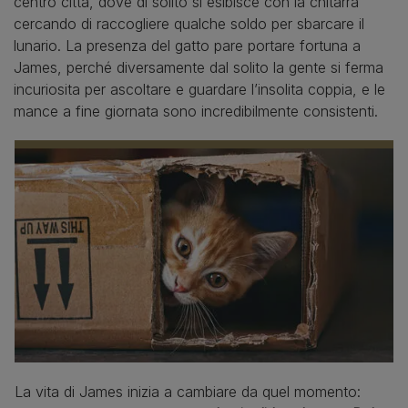
centro città, dove di solito si esibisce con la chitarra
cercando di raccogliere qualche soldo per sbarcare il
lunario. La presenza del gatto pare portare fortuna a
James, perché diversamente dal solito la gente si ferma
incuriosita per ascoltare e guardare l’insolita coppia, e le
mance a fine giornata sono incredibilmente consistenti.
La vita di James inizia a cambiare da quel momento: