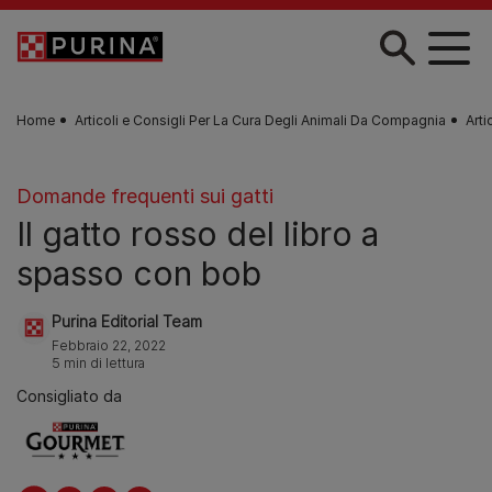
Skip to main content
Home
Articoli e Consigli Per La Cura Degli Animali Da Compagnia
Arti
Domande frequenti sui gatti
Il gatto rosso del libro a
spasso con bob
Purina Editorial Team
Febbraio 22, 2022
5 min di lettura
Consigliato da