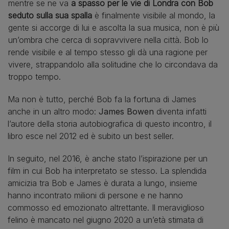
mentre se ne va
a spasso per le vie di Londra con Bob
seduto sulla sua spalla
è finalmente visibile al mondo, la
gente si accorge di lui e ascolta la sua musica, non è più
un’ombra che cerca di sopravvivere nella città. Bob lo
rende visibile e al tempo stesso gli dà una ragione per
vivere, strappandolo alla solitudine che lo circondava da
troppo tempo.
Ma non è tutto, perché Bob fa la fortuna di James
anche in un altro modo:
James Bowen
diventa infatti
l’autore della storia autobiografica di questo incontro, il
libro esce nel 2012 ed è subito un best seller.
In seguito, nel 2016, è anche stato l’ispirazione per un
film in cui Bob ha interpretato se stesso. La splendida
amicizia tra Bob e James è durata a lungo, insieme
hanno incontrato milioni di persone e ne hanno
commosso ed emozionato altrettante. Il meraviglioso
felino è mancato nel giugno 2020 a un’età stimata di