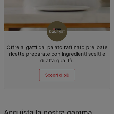
Offre ai gatti dal palato raffinato prelibate
ricette preparate con ingredienti scelti e
di alta qualità.
Scopri di più
Acquista la nostra gamma