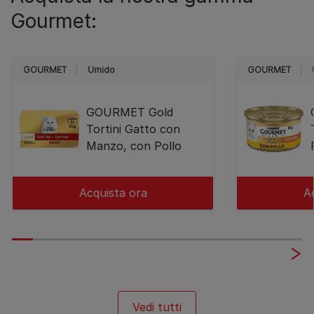
Gourmet:
GOURMET
Umido
GOURMET
GOURMET Gold
Tortini Gatto con
Manzo, con Pollo
Acquista ora
A
Vedi tutti