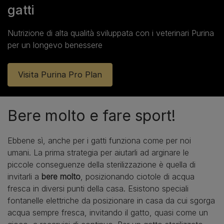
gatti
Nutrizione di alta qualità sviluppata con i veterinari Purina
per un longevo benessere
Visita Purina Pro Plan
Bere molto e fare sport!
Ebbene sì, anche per i gatti funziona come per noi
umani. La prima strategia per aiutarli ad arginare le
piccole conseguenze della sterilizzazione è quella di
invitarli a
bere molto
, posizionando ciotole di acqua
fresca in diversi punti della casa. Esistono speciali
fontanelle elettriche da posizionare in casa da cui sgorga
acqua sempre fresca, invitando il gatto, quasi come un