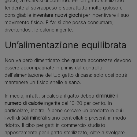
gioco, a recarvisi di continuo. Per un gatto sterilizzato
tendente al sovrappeso e soprattutto molto goloso è
consigliabile
inventare nuovi giochi
per incentivare il suo
movimento fisico. E far sì che possa consumare,
divertendosi, le calorie ingerite.
Un’alimentazione equilibrata
Non va però dimenticato che queste accortezze devono
essere accompagnate in primis dal controllo
dell'alimentazione del tuo gatto di casa: solo così potrà
mantenere un fisico snello e sano.
In media, infatti, si calcola il gatto debba
diminuire
il
numero di calorie
ingerite del 10-20 per cento. In
particolare, inoltre, è bene cercare un prodotto in cui i
livelli di
sali minerali
siano controllati e presenti in modo
ridotto. Il cibo per gatti in commercio studiato
appositamente per il gatto sterilizzato, oltre a svolgere