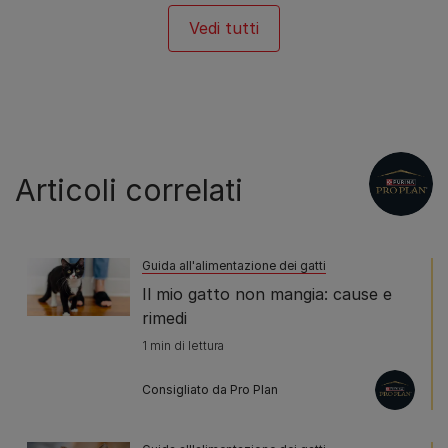
Vedi tutti
Articoli correlati
Guida all'alimentazione dei gatti
Il mio gatto non mangia: cause e
rimedi
1 min di lettura
Consigliato da Pro Plan