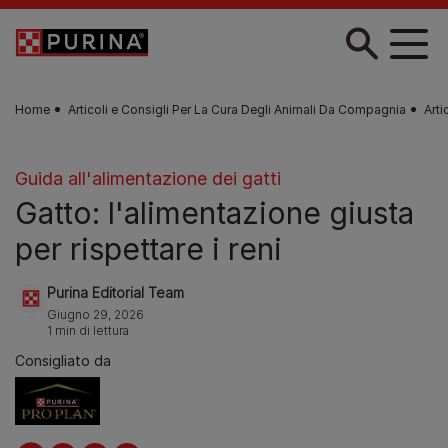
Skip to main content
Home
Articoli e Consigli Per La Cura Degli Animali Da Compagnia
Arti
Guida all'alimentazione dei gatti
Gatto: l'alimentazione giusta
per rispettare i reni
Purina Editorial Team
Giugno 29, 2026
1 min di lettura
Consigliato da