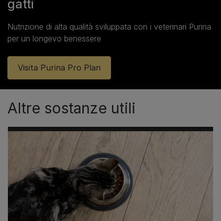
gatti
Nutrizione di alta qualità sviluppata con i veterinari Purina
per un longevo benessere
Visita Purina Pro Plan
Altre sostanze utili