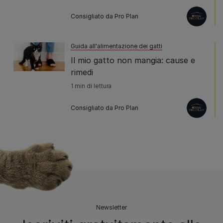
Consigliato da Pro Plan
Guida all'alimentazione dei gatti
Il mio gatto non mangia: cause e
rimedi
1 min di lettura
Consigliato da Pro Plan
Newsletter