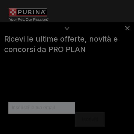
Ricevi le ultime offerte, novità e
concorsi da PRO PLAN
Purina
For our partners
Seguici
facebook
instagram
youtube