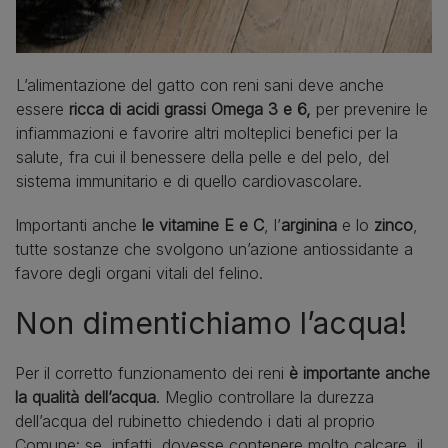
L’alimentazione del gatto con reni sani deve anche
essere
ricca di acidi grassi Omega 3 e 6,
per prevenire le
infiammazioni e favorire altri molteplici benefici per la
salute, fra cui il benessere della pelle e del pelo, del
sistema immunitario e di quello cardiovascolare.
Importanti anche
le vitamine E e C
, l’
arginina
e lo
zinco
,
tutte sostanze che svolgono un’azione antiossidante a
favore degli organi vitali del felino.
Non dimentichiamo l’acqua!
Per il corretto funzionamento dei reni
è importante anche
la qualità dell’acqua
. Meglio controllare la durezza
dell’acqua del rubinetto chiedendo i dati al proprio
Comune: se, infatti, dovesse contenere molto calcare, il