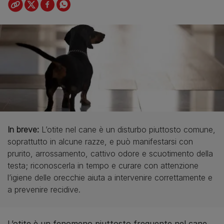
In breve:
L’otite nel cane è un disturbo piuttosto comune,
soprattutto in alcune razze, e può manifestarsi con
prurito, arrossamento, cattivo odore e scuotimento della
testa; riconoscerla in tempo e curare con attenzione
l’igiene delle orecchie aiuta a intervenire correttamente e
a prevenire recidive.
L’otite è un fenomeno piuttosto frequente nel cane,