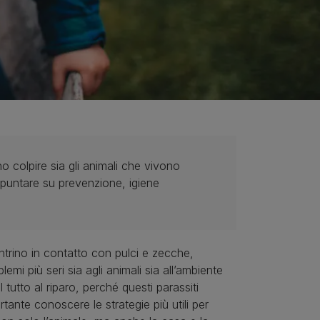
o colpire sia gli animali che vivono
e puntare su prevenzione, igiene
entrino in contatto con pulci e zecche,
emi più seri sia agli animali sia all’ambiente
utto al riparo, perché questi parassiti
tante conoscere le strategie più utili per