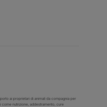
pporto ai proprietari di animali da compagnia per
nti come nutrizione, addestramento, cure