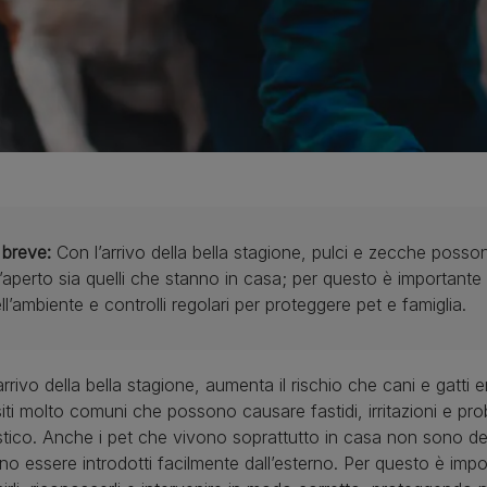
 breve:
Con l’arrivo della bella stagione, pulci e zecche posson
l’aperto sia quelli che stanno in casa; per questo è important
ll’ambiente e controlli regolari per proteggere pet e famiglia.
arrivo della bella stagione, aumenta il rischio che cani e gatti 
iti molto comuni che possono causare fastidi, irritazioni e probl
ico. Anche i pet che vivono soprattutto in casa non sono del t
o essere introdotti facilmente dall’esterno. Per questo è impor