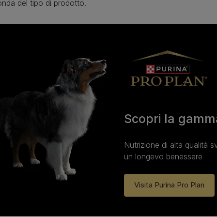
nda del tipo di prodotto.
Scopri la gamm
Nutrizione di alta qualità s
un longevo benessere
Visita Purina Pro Plan