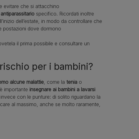
 evitare che si attacchino
antiparassitario
specifico. Ricordati inoltre
’inizio dell’estate, in modo da controllare che
e postazioni dove dormono
tela il prima possibile e consultare un
ischio per i bambini?
omo alcune malattie
, come la
tenia
o
 è importante
insegnare ai bambini a lavarsi
li invece con le punture: di solito riguardano la
ocare al massimo, anche se molto raramente,