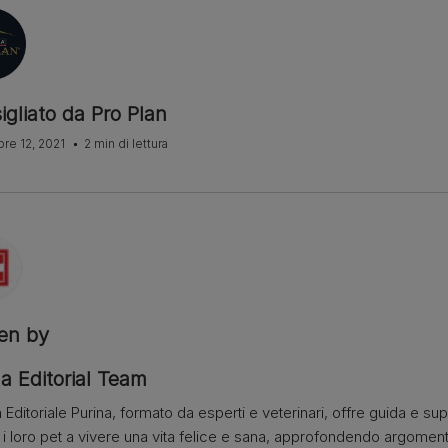
igliato da Pro Plan
re 12, 2021
2 min di lettura
ten by
a Editorial Team
 Editoriale Purina, formato da esperti e veterinari, offre guida e su
e i loro pet a vivere una vita felice e sana, approfondendo argome