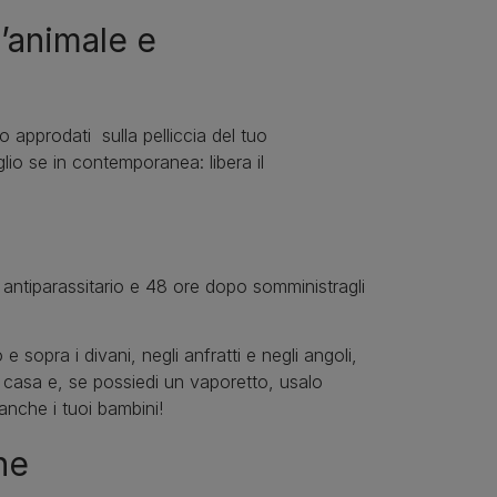
’animale e
no approdati sulla pelliccia del tuo
lio se in contemporanea: libera il
 antiparassitario e 48 ore dopo somministragli
e sopra i divani, negli anfratti e negli angoli,
ta casa e, se possiedi un vaporetto, usalo
anche i tuoi bambini!
he