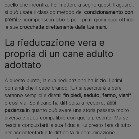
quello che incontra. Per mettere a segno questi traguardi,
si può usare il classico metodo del
condizionamento con
premi
e ricompense in cibo e per i primi giorni puoi offrirgli
le sue
crocchette direttamente dalle tue mani.
La rieducazione vera e
propria di un cane adulto
adottato
A questo punto, la sua rieducazione ha inizio. I primi
comandi che il capo branco (tu) si eserciterà a dare
saranno semplici e diretti:
“in piedi, seduto, fermo, vieni”
e così via. Se il cane ha difficoltà a recepire,
abbi
pazienza
in quanto può avere una storia passata molto
diversa e poco compatibile con quella presente. Ma se
riesci a conquistarti la sua fiducia, lui presto farà di tutto
per accontentarti e le difficoltà di comunicazione