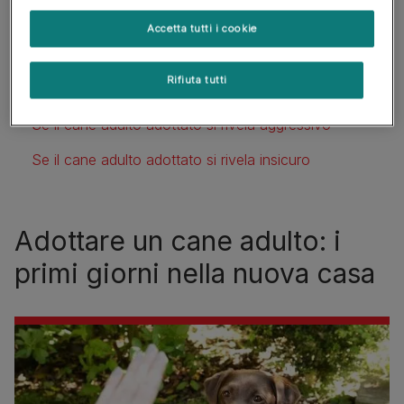
In questo articolo
Accetta tutti i cookie
Adottare un cane adulto: i primi giorni nella nuova casa
Rifiuta tutti
La rieducazione vera e propria di un cane adulto adottato
Se il cane adulto adottato si rivela aggressivo
Se il cane adulto adottato si rivela insicuro
Adottare un cane adulto: i
primi giorni nella nuova casa