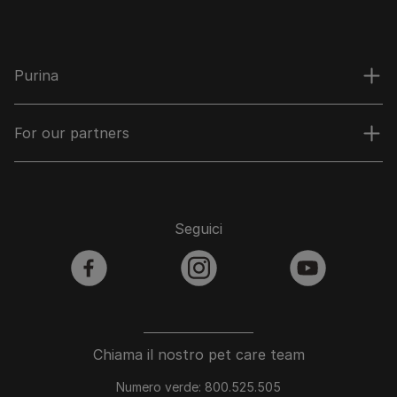
Purina
For our partners
Seguici
facebook
instagram
youtube
Chiama il nostro pet care team
Numero verde: 800.525.505