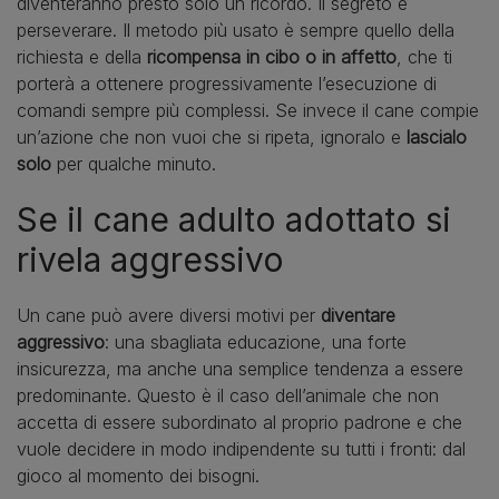
diventeranno presto solo un ricordo. Il segreto è
perseverare. Il metodo più usato è sempre quello della
richiesta e della
ricompensa in cibo o in affetto
, che ti
porterà a ottenere progressivamente l’esecuzione di
comandi sempre più complessi. Se invece il cane compie
un’azione che non vuoi che si ripeta, ignoralo e
lascialo
solo
per qualche minuto.
Se il cane adulto adottato si
rivela aggressivo
Un cane può avere diversi motivi per
diventare
aggressivo
: una sbagliata educazione, una forte
insicurezza, ma anche una semplice tendenza a essere
predominante. Questo è il caso dell’animale che non
accetta di essere subordinato al proprio padrone e che
vuole decidere in modo indipendente su tutti i fronti: dal
gioco al momento dei bisogni.