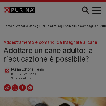
Skip to main content
Home
Articoli e Consigli Per La Cura Degli Animali Da Compagnia
Arti
Addestramento e comandi da insegnare al cane
Adottare un cane adulto: la
rieducazione è possibile?
Purina Editorial Team
Febbraio 02, 2026
3 min di lettura