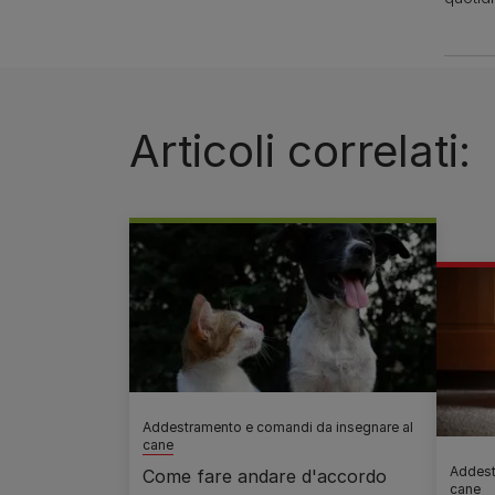
Articoli correlati:
Addestramento e comandi da insegnare al
cane
Addest
Come fare andare d'accordo
cane