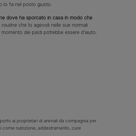
 lo fa nel posto giusto.
ene dove ha sporcato in casa in modo che
 routine che lo agevoli nelle sue normali
l momento dei pasti potrebbe essere d’aiuto.
pporto ai proprietari di animali da compagnia per
nti come nutrizione, addestramento, cure