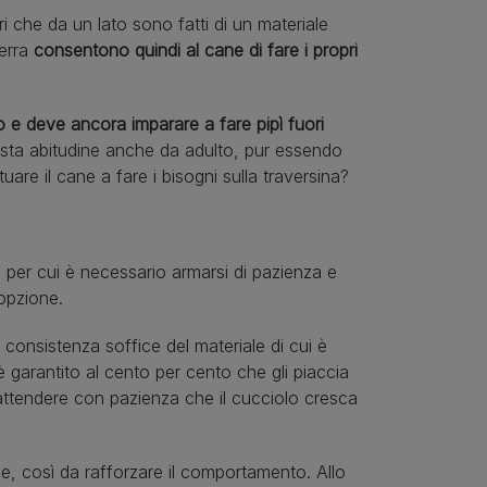
i che da un lato sono fatti di un materiale
terra
consentono quindi al cane di fare i propri
 e deve ancora imparare a fare pipì fuori
uesta abitudine anche da adulto, pur essendo
are il cane a fare i bisogni sulla traversina?
 per cui è necessario armarsi di pazienza e
 opzione.
onsistenza soffice del materiale di cui è
 è garantito al cento per cento che gli piaccia
 attendere con pazienza che il cucciolo cresca
 così da rafforzare il comportamento. Allo