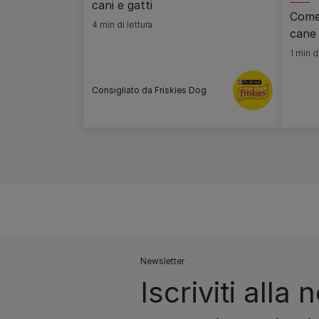
cani e gatti
Come 
4 min di lettura
cane
1 min di
Consigliato da Friskies Dog
Newsletter
Iscriviti alla