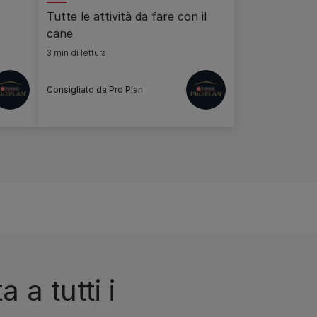
Tutte le attività da fare con il
cane
3 min di lettura
Consigliato da Pro Plan
 a tutti i