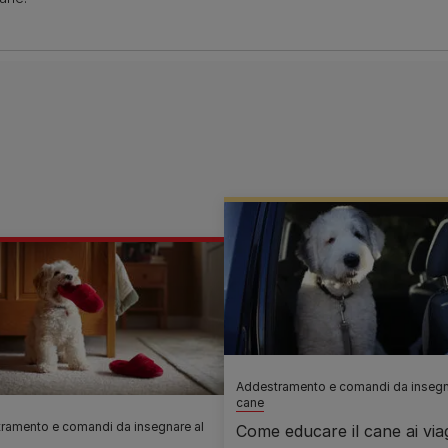
Addestramento e comandi da insegn
cane
ramento e comandi da insegnare al
Come educare il cane ai viag