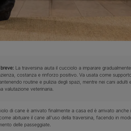
 breve:
La traversina aiuta il cucciolo a imparare gradualmente
zienza, costanza e rinforzo positivo. Va usata come support
ntenendo routine e pulizia degli spazi, mentre nei cani adulti 
a valutazione veterinaria.
ciolo di cane è arrivato finalmente a casa ed è arrivato anche 
ome abituare il cane all'uso della traversina, facendo in modo 
mento delle passeggiate.