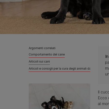
Argomenti correlati
Comportamento del cane
In
Articoli sui cani
pa
ma
Articoli e consigli per la cura degli animali da compagnia
un
Il cuc
Ecco c
al mo