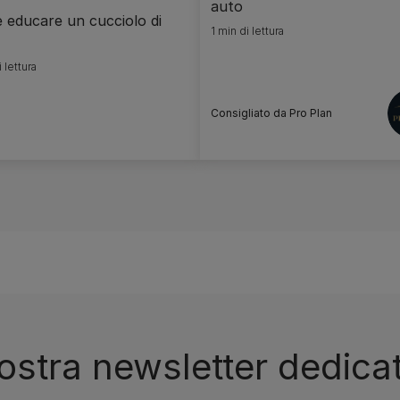
auto
educare un cucciolo di
1 min di lettura
 lettura
Consigliato da Pro Plan
 nostra newsletter dedicata