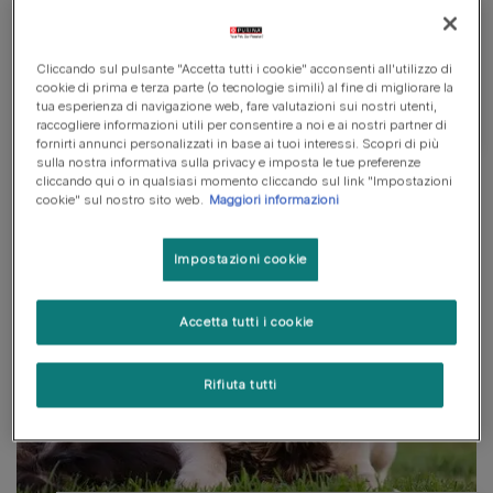
ama, garantendo una nutrizione completa e
bilanciata.
Cliccando sul pulsante "Accetta tutti i cookie" acconsenti all'utilizzo di
cookie di prima e terza parte (o tecnologie simili) al fine di migliorare la
Vedi tutti i brand
tua esperienza di navigazione web, fare valutazioni sui nostri utenti,
raccogliere informazioni utili per consentire a noi e ai nostri partner di
fornirti annunci personalizzati in base ai tuoi interessi. Scopri di più
sulla nostra informativa sulla privacy e imposta le tue preferenze
cliccando qui o in qualsiasi momento cliccando sul link "Impostazioni
cookie" sul nostro sito web.
Maggiori informazioni
Impostazioni cookie
Accetta tutti i cookie
Rifiuta tutti