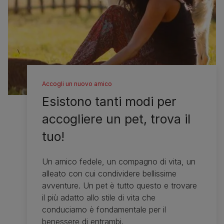
Accogli un nuovo amico
Esistono tanti modi per
accogliere un pet, trova il
tuo!
Un amico fedele, un compagno di vita, un
alleato con cui condividere bellissime
avventure. Un pet è tutto questo e trovare
il più adatto allo stile di vita che
conduciamo è fondamentale per il
benessere di entrambi.