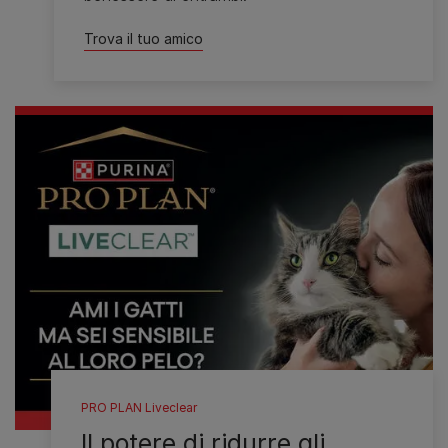
Trova il tuo amico
PRO PLAN Liveclear
Il potere di ridurre gli