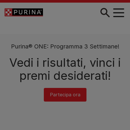
Skip to main content
Purina® ONE: Programma 3 Settimane!
Vedi i risultati, vinci i
premi desiderati!
Partecipa ora