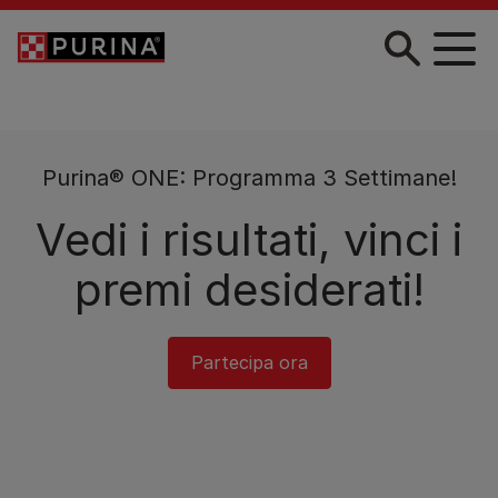
Skip to main content
Purina® ONE: Programma 3 Settimane!
Vedi i risultati, vinci i
premi desiderati!
Partecipa ora