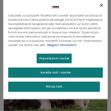
ama, garantendo una nutrizione completa e
bilanciata.
Cliccando sul pulsante "Accetta tutti i cookie" acconsenti all'utilizzo di
cookie di prima e terza parte (o tecnologie simili) al fine di migliorare la
Vedi tutti i brand
tua esperienza di navigazione web, fare valutazioni sui nostri utenti,
raccogliere informazioni utili per consentire a noi e ai nostri partner di
fornirti annunci personalizzati in base ai tuoi interessi. Scopri di più
sulla nostra informativa sulla privacy e imposta le tue preferenze
cliccando qui o in qualsiasi momento cliccando sul link "Impostazioni
cookie" sul nostro sito web.
Maggiori informazioni
Impostazioni cookie
Accetta tutti i cookie
Rifiuta tutti