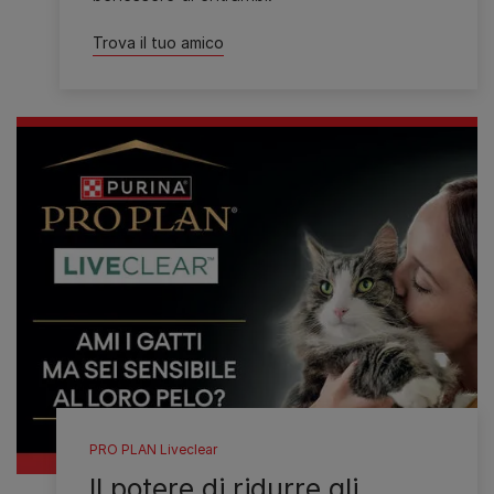
Trova il tuo amico
PRO PLAN Liveclear
Il potere di ridurre gli