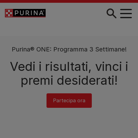
Skip to main content
Purina® ONE: Programma 3 Settimane!
Vedi i risultati, vinci i
premi desiderati!
Partecipa ora