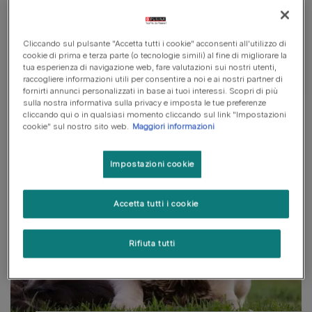
ama, garantendo una nutrizione completa e
bilanciata.
Cliccando sul pulsante "Accetta tutti i cookie" acconsenti all'utilizzo di
cookie di prima e terza parte (o tecnologie simili) al fine di migliorare la
Vedi tutti i brand
tua esperienza di navigazione web, fare valutazioni sui nostri utenti,
raccogliere informazioni utili per consentire a noi e ai nostri partner di
fornirti annunci personalizzati in base ai tuoi interessi. Scopri di più
sulla nostra informativa sulla privacy e imposta le tue preferenze
cliccando qui o in qualsiasi momento cliccando sul link "Impostazioni
cookie" sul nostro sito web.
Maggiori informazioni
Impostazioni cookie
Accetta tutti i cookie
Rifiuta tutti