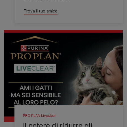
Trova il tuo amico
PRO PLAN Liveclear
Il potere di ridurre gli