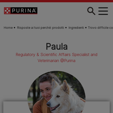
Skip to main content
Home
Risposte ai tuoi perché: prodotti
Ingredienti
Trovo difficile c
Paula
Regulatory & Scientific Affairs Specialist and
Veterinarian @Purina