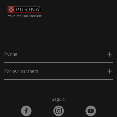
Purina
For our partners
Seguici
facebook
instagram
youtube