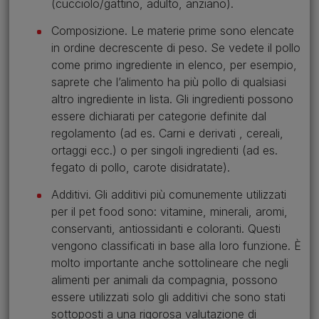
(cucciolo/gattino, adulto, anziano).
Composizione. Le materie prime sono elencate
in ordine decrescente di peso. Se vedete il pollo
come primo ingrediente in elenco, per esempio,
saprete che l’alimento ha più pollo di qualsiasi
altro ingrediente in lista. Gli ingredienti possono
essere dichiarati per categorie definite dal
regolamento (ad es. Carni e derivati , cereali,
ortaggi ecc.) o per singoli ingredienti (ad es.
fegato di pollo, carote disidratate).
Additivi. Gli additivi più comunemente utilizzati
per il pet food sono: vitamine, minerali, aromi,
conservanti, antiossidanti e coloranti. Questi
vengono classificati in base alla loro funzione. È
molto importante anche sottolineare che negli
alimenti per animali da compagnia, possono
essere utilizzati solo gli additivi che sono stati
sottoposti a una rigorosa valutazione di