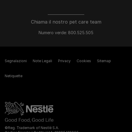
Chiama il nostro pet care team
Numero verde: 800.525.505
Segnalazioni
Note Legali
Privacy
Cookies
Sitemap
Netiquette
©Reg. Trademark of Nestlé S.A.