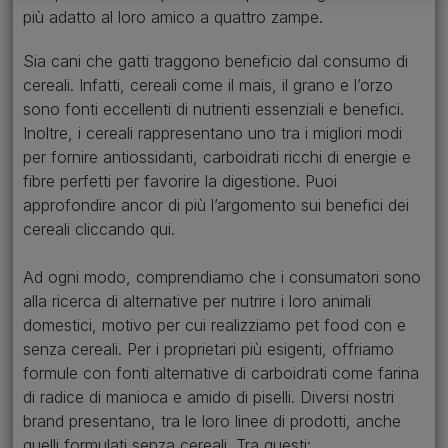
più adatto al loro amico a quattro zampe.
Sia cani che gatti traggono beneficio dal consumo di
cereali. Infatti, cereali come il mais, il grano e l’orzo
sono fonti eccellenti di nutrienti essenziali e benefici.
Inoltre, i cereali rappresentano uno tra i migliori modi
per fornire antiossidanti, carboidrati ricchi di energie e
fibre perfetti per favorire la digestione. Puoi
approfondire ancor di più l’argomento sui benefici dei
cereali cliccando qui.
Ad ogni modo, comprendiamo che i consumatori sono
alla ricerca di alternative per nutrire i loro animali
domestici, motivo per cui realizziamo pet food con e
senza cereali. Per i proprietari più esigenti, offriamo
formule con fonti alternative di carboidrati come farina
di radice di manioca e amido di piselli. Diversi nostri
brand presentano, tra le loro linee di prodotti, anche
quelli formulati senza cereali. Tra questi: