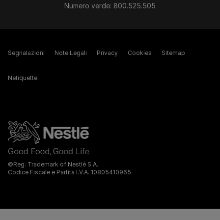
Numero verde: 800.525.505
Segnalazioni
Note Legali
Privacy
Cookies
Sitemap
Netiquette
©Reg. Trademark of Nestlé S.A.
Codice Fiscale e Partita I.V.A. 10805410965