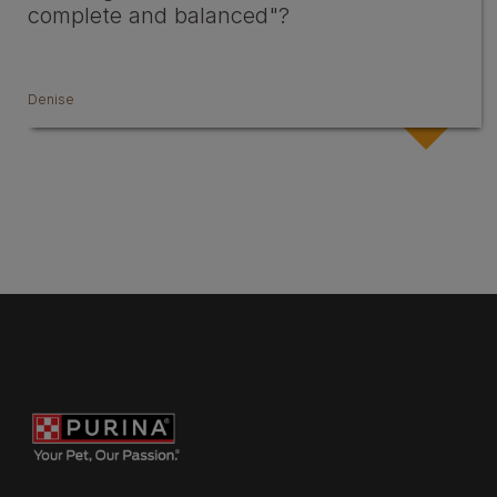
complete and balanced"?
Denise