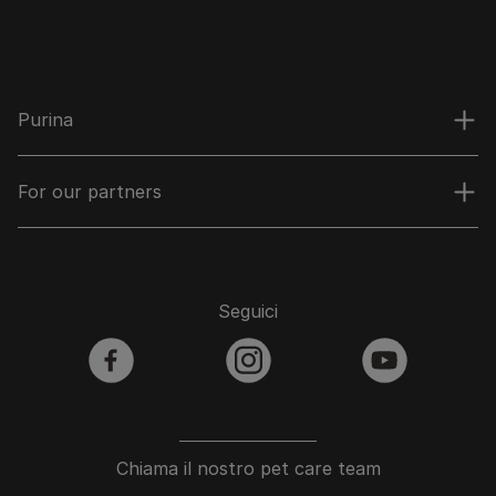
Purina
For our partners
Seguici
facebook
instagram
youtube
Chiama il nostro pet care team