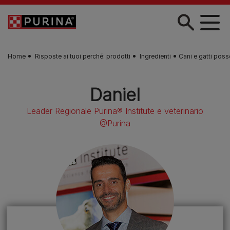
Skip to main content
Home
Risposte ai tuoi perché: prodotti
Ingredienti
Cani e gatti poss
Daniel
Leader Regionale Purina® Institute e veterinario
@Purina