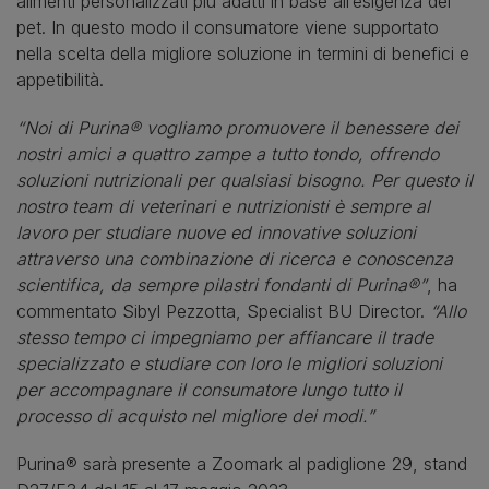
alimenti personalizzati più adatti in base all’esigenza del
pet. In questo modo il consumatore viene supportato
nella scelta della migliore soluzione in termini di benefici e
appetibilità.
“Noi di Purina® vogliamo promuovere il benessere dei
nostri amici a quattro zampe a tutto tondo, offrendo
soluzioni nutrizionali per qualsiasi bisogno. Per questo il
nostro team di veterinari e nutrizionisti è sempre al
lavoro per studiare nuove ed innovative soluzioni
attraverso una combinazione di ricerca e conoscenza
scientifica, da sempre pilastri fondanti di Purina®”
, ha
commentato Sibyl Pezzotta, Specialist BU Director.
“Allo
stesso tempo ci impegniamo per affiancare il trade
specializzato e studiare con loro le migliori soluzioni
per accompagnare il consumatore lungo tutto il
processo di acquisto nel migliore dei modi.”
Purina® sarà presente a Zoomark al padiglione 29, stand