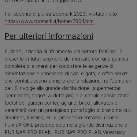
D27/E34 dal 15 al 17 maggio 2023.
Per scoprire di più su Zoomark 2023, visitate il sito
https://www.zoomark.it/home/2804.html
Per ulteriori informazioni
Purina®, azienda di riferimento del settore PetCare, è
presente in tutti i segmenti del mercato con una gamma
completa di alimenti per soddisfare le esigenze di
alimentazione e benessere di cani e gatti, e offre servizi
che contribuiscano a migliorare la relazione fra l’uomo e i
pet. Si rivolge alla grande distribuzione (supermercati,
ipermercati, negozi al dettaglio) e al canale specializzato
(petshop, garden center, agrarie, brico, allevatori e
veterinari) con un prestigioso portafoglio di brand tra cui:
Gourmet, Friskies, Felix, presenti in entrambi i canali;
Purina® ONE presente solo nella grande distribuzione e
PURINA® PRO PLAN, PURINA® PRO PLAN Veterinary