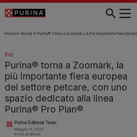
Skip to main content
Home
Novità
Purina® Torna a Zoomark, La Più Importante Fiera Europ
Pet
Purina® torna a Zoomark, la
più importante fiera europea
del settore petcare, con uno
spazio dedicato alla linea
Purina® Pro Plan®
Purina Editorial Team
Maggio 13, 2025
4 min di lettura