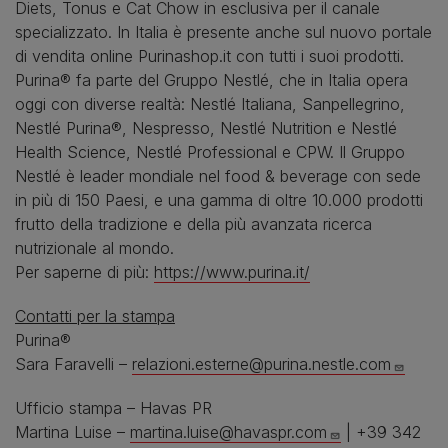
Diets, Tonus e Cat Chow in esclusiva per il canale
specializzato. In Italia è presente anche sul nuovo portale
di vendita online Purinashop.it con tutti i suoi prodotti.
Purina® fa parte del Gruppo Nestlé, che in Italia opera
oggi con diverse realtà: Nestlé Italiana, Sanpellegrino,
Nestlé Purina®, Nespresso, Nestlé Nutrition e Nestlé
Health Science, Nestlé Professional e CPW. Il Gruppo
Nestlé è leader mondiale nel food & beverage con sede
in più di 150 Paesi, e una gamma di oltre 10.000 prodotti
frutto della tradizione e della più avanzata ricerca
nutrizionale al mondo.
Per saperne di più:
https://www.purina.it/
Contatti per la stampa
Purina®
Sara Faravelli –
relazioni.esterne@purina.nestle.com
Ufficio stampa – Havas PR
Martina Luise –
martina.luise@havaspr.com
| +39 342