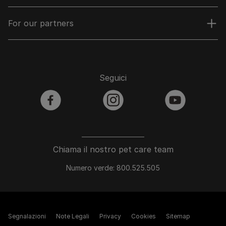
For our partners
Seguici
facebook
instagram
youtube
Chiama il nostro pet care team
Numero verde: 800.525.505
Segnalazioni
Note Legali
Privacy
Cookies
Sitemap