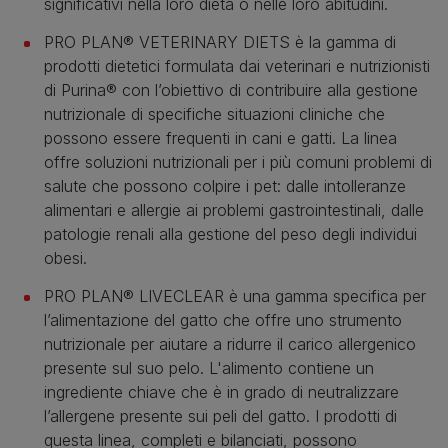
significativi nella loro dieta o nelle loro abitudini.
PRO PLAN® VETERINARY DIETS è la gamma di
prodotti dietetici formulata dai veterinari e nutrizionisti
di Purina® con l’obiettivo di contribuire alla gestione
nutrizionale di specifiche situazioni cliniche che
possono essere frequenti in cani e gatti. La linea
offre soluzioni nutrizionali per i più comuni problemi di
salute che possono colpire i pet: dalle intolleranze
alimentari e allergie ai problemi gastrointestinali, dalle
patologie renali alla gestione del peso degli individui
obesi.
PRO PLAN® LIVECLEAR è una gamma specifica per
l’alimentazione del gatto che offre uno strumento
nutrizionale per aiutare a ridurre il carico allergenico
presente sul suo pelo. L'alimento contiene un
ingrediente chiave che è in grado di neutralizzare
l’allergene presente sui peli del gatto. I prodotti di
questa linea, completi e bilanciati, possono