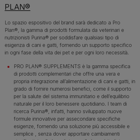
PLAN®
Lo spazio espositivo del brand sarà dedicato a Pro
Plan®, la gamma di prodotti formulata da veterinari e
nutrizionisti Purina® per soddisfare qualsiasi tipo di
esigenza di cani e gatti, fornendo un supporto specifico
in ogni fase della vita dei pet e per ogni loro necessità.
PRO PLAN® SUPPLEMENTS è la gamma specifica
di prodotti complementari che offre una vera e
propria integrazione all’alimentazione di cani e gatti, in
grado di fornire numerosi benefici, come il supporto
per la salute del sistema immunitario e dell’equilibrio
naturale per il loro benessere quotidiano. I team di
ricerca Purina®, infatti, hanno sviluppato nuove
formule innovative per assecondare specifiche
esigenze, fornendo una soluzione più accessibile e
semplice , senza dover apportare cambiamenti