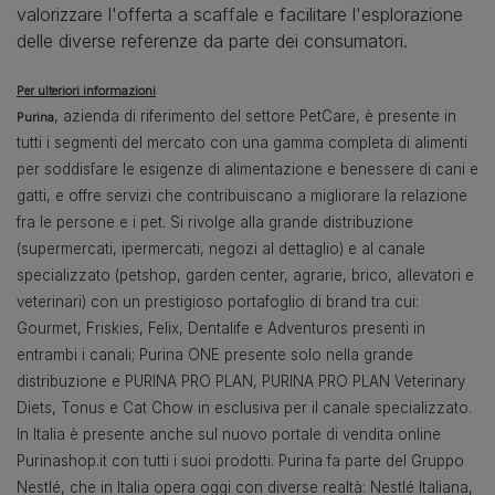
valorizzare l'offerta a scaffale e facilitare l'esplorazione
delle diverse referenze da parte dei consumatori.
Per ulteriori informazioni
, azienda di riferimento del settore PetCare, è presente in
Purina
tutti i segmenti del mercato con una gamma completa di alimenti
per soddisfare le esigenze di alimentazione e benessere di cani e
gatti, e offre servizi che contribuiscano a migliorare la relazione
fra le persone e i pet. Si rivolge alla grande distribuzione
(supermercati, ipermercati, negozi al dettaglio) e al canale
specializzato (petshop, garden center, agrarie, brico, allevatori e
veterinari) con un prestigioso portafoglio di brand tra cui:
Gourmet, Friskies, Felix, Dentalife e Adventuros presenti in
entrambi i canali; Purina ONE presente solo nella grande
distribuzione e PURINA PRO PLAN, PURINA PRO PLAN Veterinary
Diets, Tonus e Cat Chow in esclusiva per il canale specializzato.
In Italia è presente anche sul nuovo portale di vendita online
Purinashop.it con tutti i suoi prodotti. Purina fa parte del Gruppo
Nestlé, che in Italia opera oggi con diverse realtà: Nestlé Italiana,