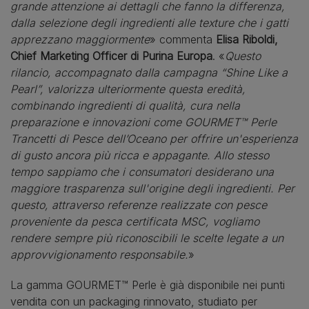
grande attenzione ai dettagli che fanno la differenza,
dalla selezione degli ingredienti alle texture che i gatti
apprezzano maggiormente
» commenta
Elisa Riboldi,
Chief Marketing Officer di Purina Europa
. «
Questo
rilancio, accompagnato dalla campagna “Shine Like a
Pearl”, valorizza ulteriormente questa eredità,
combinando ingredienti di qualità, cura nella
preparazione e innovazioni come GOURMET™ Perle
Trancetti di Pesce dell’Oceano per offrire un'esperienza
di gusto ancora più ricca e appagante. Allo stesso
tempo sappiamo che i consumatori desiderano una
maggiore trasparenza sull'origine degli ingredienti. Per
questo, attraverso referenze realizzate con pesce
proveniente da pesca certificata MSC, vogliamo
rendere sempre più riconoscibili le scelte legate a un
approvvigionamento responsabile.
»
La gamma GOURMET™ Perle è già disponibile nei punti
vendita con un packaging rinnovato, studiato per