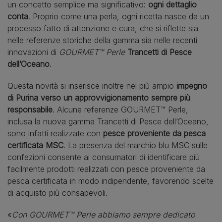
un concetto semplice ma significativo:
ogni dettaglio
conta
. Proprio come una perla, ogni ricetta nasce da un
processo fatto di attenzione e cura, che si riflette sia
nelle referenze storiche della gamma sia nelle recenti
innovazioni di
GOURMET™ Perle
Trancetti di Pesce
dell’Oceano
.
Questa novità si inserisce inoltre nel più ampio
impegno
di Purina verso un approvvigionamento sempre più
responsabile
. Alcune referenze GOURMET™ Perle,
inclusa la nuova gamma Trancetti di Pesce dell’Oceano,
sono infatti realizzate con
pesce proveniente da pesca
certificata MSC
. La presenza del marchio blu MSC sulle
confezioni consente ai consumatori di identificare più
facilmente prodotti realizzati con pesce proveniente da
pesca certificata in modo indipendente, favorendo scelte
di acquisto più consapevoli.
«
Con GOURMET™ Perle abbiamo sempre dedicato