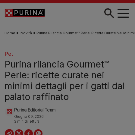
Skip to main content
Home
Novità
Purina Rilancia Gourmet™ Perle: Ricette Curate Nei Minimi 
Pet
Purina rilancia Gourmet™
Perle: ricette curate nei
minimi dettagli per i gatti dal
palato raffinato
Purina Editorial Team
Giugno 09, 2026
3 min di lettura