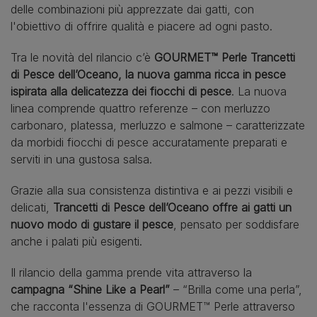
delle combinazioni più apprezzate dai gatti, con
l'obiettivo di offrire qualità e piacere ad ogni pasto.
Tra le novità del rilancio c’è
GOURMET™ Perle Trancetti
di Pesce dell’Oceano, la nuova gamma ricca in pesce
ispirata alla delicatezza dei fiocchi di pesce
. La nuova
linea comprende quattro referenze – con merluzzo
carbonaro, platessa, merluzzo e salmone – caratterizzate
da morbidi fiocchi di pesce accuratamente preparati e
serviti in una gustosa salsa.
Grazie alla sua consistenza distintiva e ai pezzi visibili e
delicati,
Trancetti di Pesce dell’Oceano offre ai gatti un
nuovo modo di gustare il pesce
, pensato per soddisfare
anche i palati più esigenti.
Il rilancio della gamma prende vita attraverso la
campagna “Shine Like a Pearl”
– “Brilla come una perla”,
che racconta l'essenza di GOURMET™ Perle attraverso