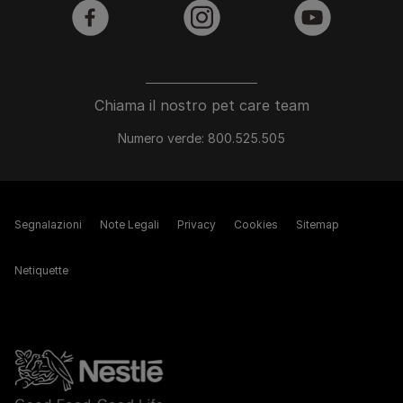
facebook
instagram
youtube
Chiama il nostro pet care team
Numero verde: 800.525.505
Segnalazioni
Note Legali
Privacy
Cookies
Sitemap
Netiquette