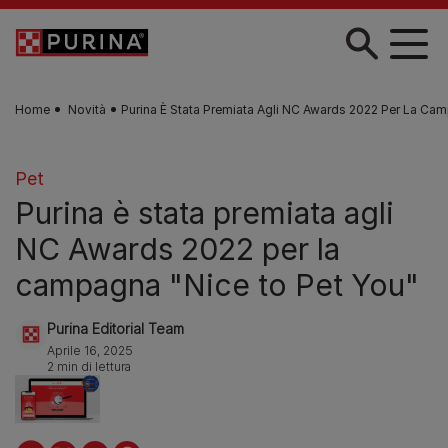
Skip to main content
Home
Novità
Purina È Stata Premiata Agli NC Awards 2022 Per La Ca
Pet
Purina è stata premiata agli
NC Awards 2022 per la
campagna "Nice to Pet You"
Purina Editorial Team
Aprile 16, 2025
2 min di lettura