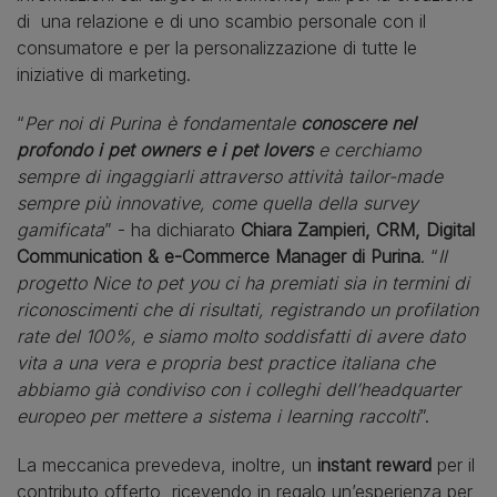
di una relazione e di uno scambio personale con il
consumatore e per la personalizzazione di tutte le
iniziative di marketing.
“
Per noi di Purina è fondamentale
conoscere nel
profondo i pet owners e i pet lovers
e cerchiamo
sempre di ingaggiarli attraverso attività tailor-made
sempre più innovative, come quella della survey
gamificata
” - ha dichiarato
Chiara Zampieri, CRM, Digital
Communication & e-Commerce Manager di Purina
. “
Il
progetto Nice to pet you ci ha premiati sia in termini di
riconoscimenti che di risultati, registrando un profilation
rate del 100%, e siamo molto soddisfatti di avere dato
vita a una vera e propria best practice italiana che
abbiamo già condiviso con i colleghi dell’headquarter
europeo per mettere a sistema i learning raccolti
”.
La meccanica prevedeva, inoltre, un
instant reward
per il
contributo offerto, ricevendo in regalo un’esperienza per