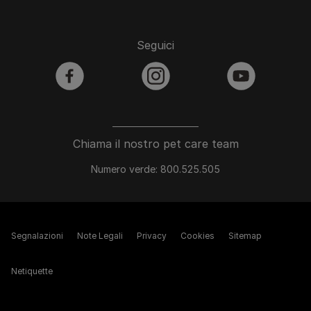
Seguici
facebook
instagram
youtube
Chiama il nostro pet care team
Numero verde: 800.525.505
Segnalazioni
Note Legali
Privacy
Cookies
Sitemap
Netiquette