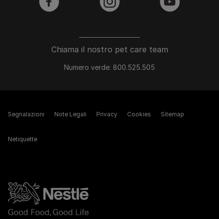
facebook
instagram
youtube
Chiama il nostro pet care team
Numero verde: 800.525.505
Segnalazioni
Note Legali
Privacy
Cookies
Sitemap
Netiquette