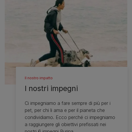
Il nostro impatto
I nostri impegni
Ci impegniamo a fare sempre di più per i
pet, per chi li ama e per il pianeta che
condividiamo. Ecco perché ci impegniamo
a raggiungere gli obiettivi prefissati nei
nostri 6 impegni Purina.