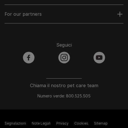
For our partners
Seguici
facebook
instagram
youtube
Chiama il nostro pet care team
Numero verde: 800.525.505
Segnalazioni
Note Legali
Privacy
Cookies
Sitemap