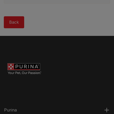
Back
Purina