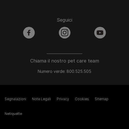
Seguici
facebook
instagram
youtube
Chiama il nostro pet care team
Numero verde: 800.525.505
Segnalazioni
Note Legali
Privacy
Cookies
Sitemap
Netiquette