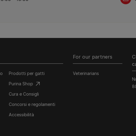
For our partners
C
c
co
Prodotti per gatti
Veterinarians
N
Purina Shop
8
Cura e Consigli
Concorsi e regolamenti
Accessibilità