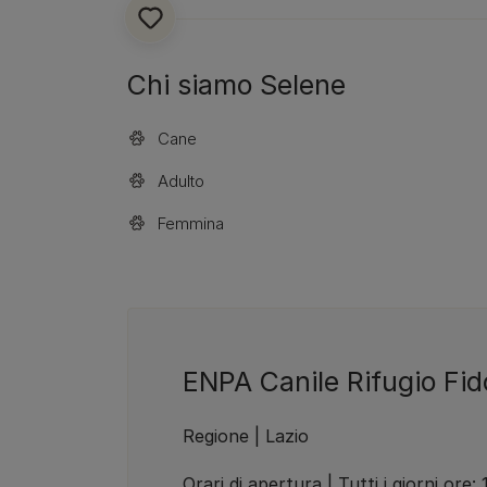
Chi siamo Selene
Cane
Adulto
Femmina
ENPA Canile Rifugio Fid
Regione | Lazio
Orari di apertura | Tutti i giorni ore: