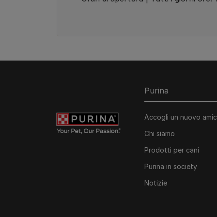
Purina
Accogli un nuovo ami
Chi siamo
Prodotti per cani
Purina in society​
Notizie