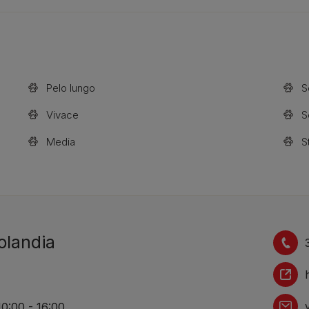
Pelo lungo
S
Vivace
S
Media
S
olandia
 10:00 - 16:00