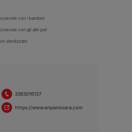
ocievole con i bambini
ocievole con gli altri pet
on sterilizzato
3383016137
https://www.enpanovara.com