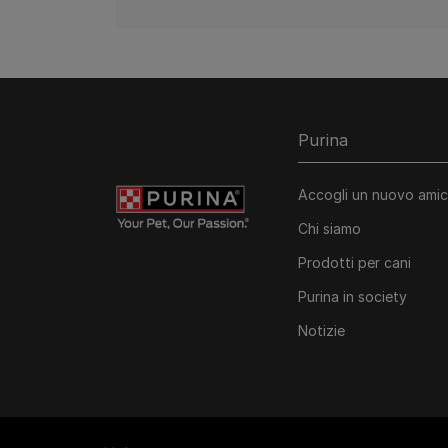
Purina
Accogli un nuovo ami
Chi siamo
Prodotti per cani
Purina in society​
Notizie