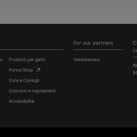
For our partners
C
c
co
Prodotti per gatti
Veterinarians
N
Purina Shop
8
Cura e Consigli
Concorsi e regolamenti
Accessibilità