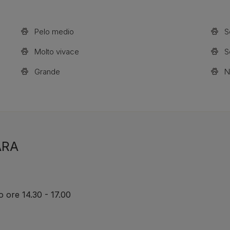
Pelo medio
S
Molto vivace
S
Grande
N
ARA
o ore 14.30 - 17.00