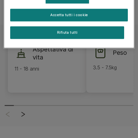
Accetta tutti i cookie
Rifiuta tutti
Aspettativa di
Peso
vita
3.5 - 7.5kg
11 - 18 anni