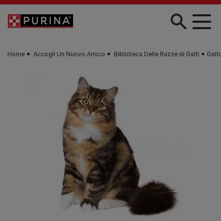
Skip to main content
Home
Accogli Un Nuovo Amico
Biblioteca Delle Razze di Gatti
Gatt