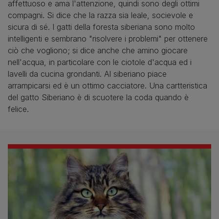
affettuoso e ama l'attenzione, quindi sono degli ottimi
compagni. Si dice che la razza sia leale, socievole e
sicura di sé. I gatti della foresta siberiana sono molto
intelligenti e sembrano "risolvere i problemi" per ottenere
ciò che vogliono; si dice anche che amino giocare
nell'acqua, in particolare con le ciotole d'acqua ed i
lavelli da cucina grondanti. Al siberiano piace
arrampicarsi ed è un ottimo cacciatore. Una cartteristica
del gatto Siberiano è di scuotere la coda quando è
felice.