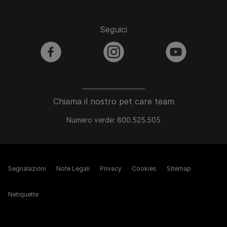
Seguici
facebook
instagram
youtube
Chiama il nostro pet care team
Numero verde: 800.525.505
Segnalazioni
Note Legali
Privacy
Cookies
Sitemap
Netiquette