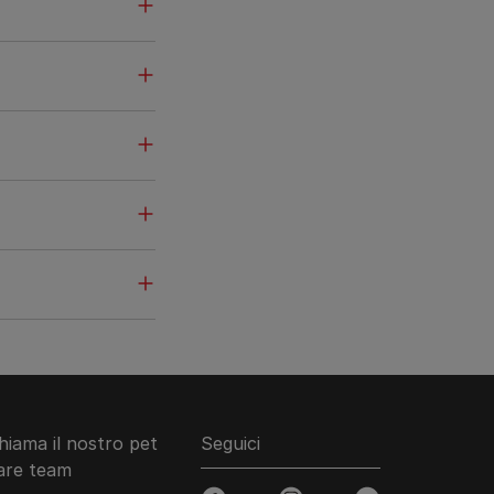
hiama il nostro pet
Seguici
are team