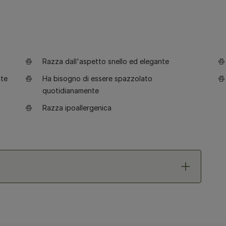
Razza dall'aspetto snello ed elegante
nte
Ha bisogno di essere spazzolato
quotidianamente
Razza ipoallergenica