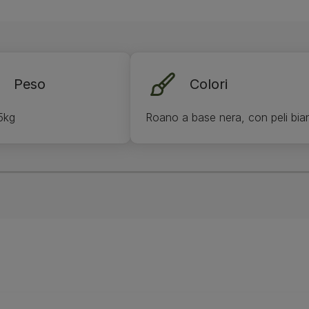
Peso
Colori
5kg
Roano a base nera, con peli bianc