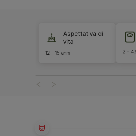
Aspettativa di
vita
2 – 4.
12 - 15 anni