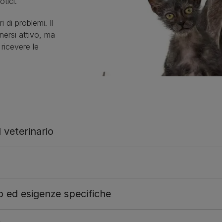
tici.
i di problemi. Il
ersi attivo, ma
 ricevere le
 veterinario
 ed esigenze specifiche