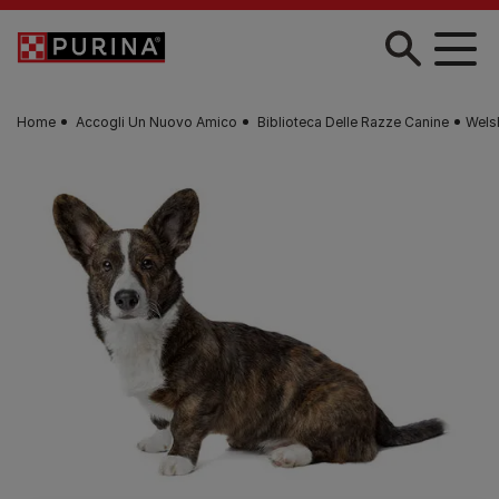
Skip to main content
Home
Accogli Un Nuovo Amico
Biblioteca Delle Razze Canine
Wels