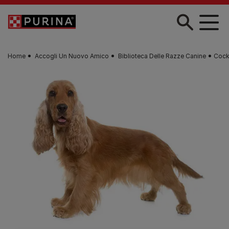
Skip to main content
Home
Accogli Un Nuovo Amico
Biblioteca Delle Razze Canine
Cock