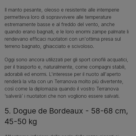
Il manto pesante, oleoso e resistente alle intemperie
permetteva loro di sopravvivere alle temperature
estremamente basse e al freddo del vento, anche
quando erano bagnati, e le loro enormi zampe palmate li
rendevano efficaci nuotatori con un'ottima presa sul
terreno bagnato, ghiacciato e scivoloso.
Oggi sono ancora utilizzati per gli sport cinofili acquatici,
per il trasporto e, naturalmente, come compagni stabili,
adorabili ed enormi. L'interesse per il nuoto all'aperto
renderà la vita con un Terranova molto più divertente,
così come la diplomazia quando il vostro Terranova
‘salverà’ i nuotatori che non vogliono essere salvati.
5. Dogue de Bordeaux - 58-68 cm,
45-50 kg