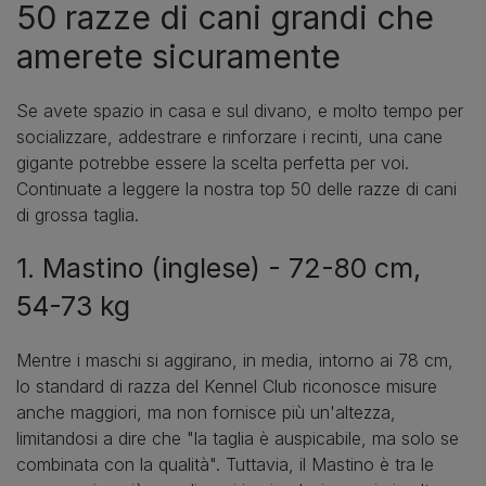
50 razze di cani grandi che
amerete sicuramente
Se avete spazio in casa e sul divano, e molto tempo per
socializzare, addestrare e rinforzare i recinti, una cane
gigante potrebbe essere la scelta perfetta per voi.
Continuate a leggere la nostra top 50 delle razze di cani
di grossa taglia.
1. Mastino (inglese) - 72-80 cm,
54-73 kg
Mentre i maschi si aggirano, in media, intorno ai 78 cm,
lo standard di razza del Kennel Club riconosce misure
anche maggiori, ma non fornisce più un'altezza,
limitandosi a dire che "la taglia è auspicabile, ma solo se
combinata con la qualità". Tuttavia, il Mastino è tra le