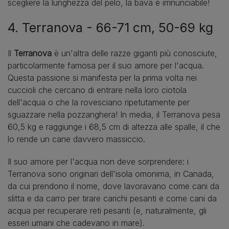
scegliere la lunghezza del pelo, la bava è irrinunciabile!
4. Terranova - 66-71 cm, 50-69 kg
Il
Terranova
è un'altra delle razze giganti più conosciute,
particolarmente famosa per il suo amore per l'acqua.
Questa passione si manifesta per la prima volta nei
cuccioli che cercano di entrare nella loro ciotola
dell'acqua o che la rovesciano ripetutamente per
sguazzare nella pozzanghera! In media, il Terranova pesa
60,5 kg e raggiunge i 68,5 cm di altezza alle spalle, il che
lo rende un cane davvero massiccio.
Il suo amore per l'acqua non deve sorprendere: i
Terranova sono originari dell'isola omonima, in Canada,
da cui prendono il nome, dove lavoravano come cani da
slitta e da carro per tirare carichi pesanti e come cani da
acqua per recuperare reti pesanti (e, naturalmente, gli
esseri umani che cadevano in mare).