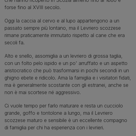
forse fino al XVIII secolo.
Oggi la caccia al cervo e al lupo appartengono a un
passato sempre più lontano, ma il Levriero scozzese
rimane praticamente immutato rispetto al cane che era
secoli fa.
Alto e snello, assomiglia a un levriero di grossa taglia,
con un folto pelo ispido e un po' arruffato e un aspetto
aristocratico che può trasformarsi in pochi secondi in un
ghigno ebete e ridicolo. Ama la famiglia e i visitatori fidati,
ma è generalmente scostante con gli estranei, anche se
non è mai scortese né aggressivo.
Ci vuole tempo per farlo maturare e resta un cucciolo
grande, goffo e tontolone a lungo, ma il Levriero
scozzese maturo e sensibile è un eccellente compagno
di famiglia per chi ha esperienza con i levrieri.