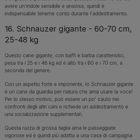
avere un'indole sensibile e ansiosa, quindi è
indispensabile tenerne conto durante l'addestramento.
16. Schnauzer gigante - 60-70 cm,
25-48 kg
Questo cane gigante, con baffi e barba caratteristici,
pesa tra i 25 e i 48 kg ed è alto tra i 60 e i 70 cm, a
seconda del genere.
Con un aspetto forte e imponente, lo Schnauzer gigante
è un cane da guardia per natura che ama usare la voce!
Per lo stesso motivo, può essere un po' cauto nei
confronti degli altri cani e richiede un addestramento e
una socializzazione supplementari.
Questa razza di grossa taglia ama le passeggiate
vigorose ed è quindi più adatta a una casa di campagna