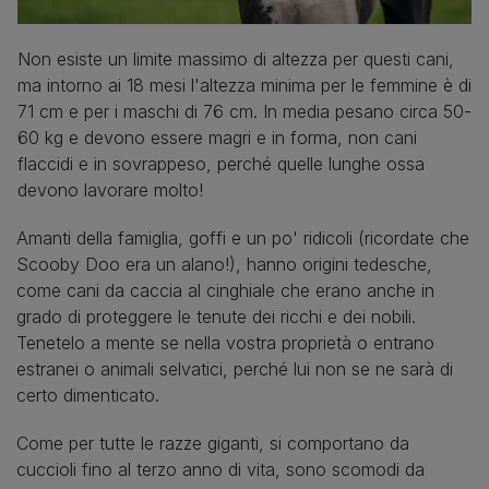
Non esiste un limite massimo di altezza per questi cani,
ma intorno ai 18 mesi l'altezza minima per le femmine è di
71 cm e per i maschi di 76 cm. In media pesano circa 50-
60 kg e devono essere magri e in forma, non cani
flaccidi e in sovrappeso, perché quelle lunghe ossa
devono lavorare molto!
Amanti della famiglia, goffi e un po' ridicoli (ricordate che
Scooby Doo era un alano!), hanno origini tedesche,
come cani da caccia al cinghiale che erano anche in
grado di proteggere le tenute dei ricchi e dei nobili.
Tenetelo a mente se nella vostra proprietà o entrano
estranei o animali selvatici, perché lui non se ne sarà di
certo dimenticato.
Come per tutte le razze giganti, si comportano da
cuccioli fino al terzo anno di vita, sono scomodi da