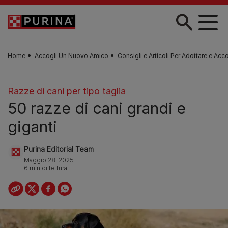
Skip to main content
Home
Accogli Un Nuovo Amico
Consigli e Articoli Per Adottare e Acc
Razze di cani per tipo taglia
50 razze di cani grandi e
giganti
Purina Editorial Team
Maggio 28, 2025
6 min di lettura