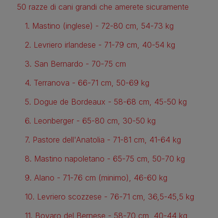
50 razze di cani grandi che amerete sicuramente
1. Mastino (inglese) - 72-80 cm, 54-73 kg
2. Levriero irlandese - 71-79 cm, 40-54 kg
3. San Bernardo - 70-75 cm
4. Terranova - 66-71 cm, 50-69 kg
5. Dogue de Bordeaux - 58-68 cm, 45-50 kg
6. Leonberger - 65-80 cm, 30-50 kg
7. Pastore dell'Anatolia - 71-81 cm, 41-64 kg
8. Mastino napoletano - 65-75 cm, 50-70 kg
9. Alano - 71-76 cm (minimo), 46-60 kg
10. Levriero scozzese - 76-71 cm, 36,5-45,5 kg
11. Bovaro del Bernese - 58-70 cm, 40-44 kg