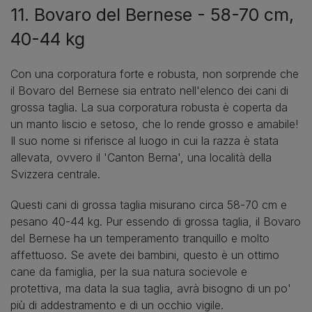
11. Bovaro del Bernese - 58-70 cm,
40-44 kg
Con una corporatura forte e robusta, non sorprende che
il Bovaro del Bernese sia entrato nell'elenco dei cani di
grossa taglia. La sua corporatura robusta è coperta da
un manto liscio e setoso, che lo rende grosso e amabile!
Il suo nome si riferisce al luogo in cui la razza è stata
allevata, ovvero il 'Canton Berna', una località della
Svizzera centrale.
Questi cani di grossa taglia misurano circa 58-70 cm e
pesano 40-44 kg. Pur essendo di grossa taglia, il Bovaro
del Bernese ha un temperamento tranquillo e molto
affettuoso. Se avete dei bambini, questo è un ottimo
cane da famiglia, per la sua natura socievole e
protettiva, ma data la sua taglia, avrà bisogno di un po'
più di addestramento e di un occhio vigile.