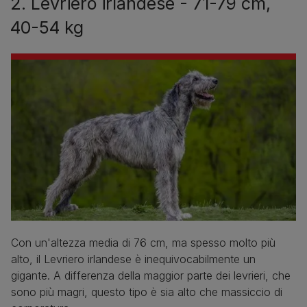
2. Levriero irlandese - 71-79 cm,
40-54 kg
Con un'altezza media di 76 cm, ma spesso molto più
alto, il Levriero irlandese è inequivocabilmente un
gigante. A differenza della maggior parte dei levrieri, che
sono più magri, questo tipo è sia alto che massiccio di