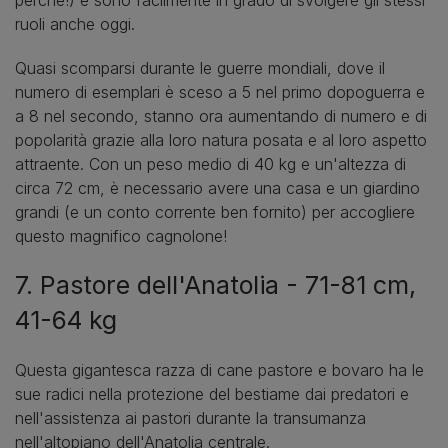
ruoli anche oggi.
Quasi scomparsi durante le guerre mondiali, dove il
numero di esemplari è sceso a 5 nel primo dopoguerra e
a 8 nel secondo, stanno ora aumentando di numero e di
popolarità grazie alla loro natura posata e al loro aspetto
attraente. Con un peso medio di 40 kg e un'altezza di
circa 72 cm, è necessario avere una casa e un giardino
grandi (e un conto corrente ben fornito) per accogliere
questo magnifico cagnolone!
7. Pastore dell'Anatolia - 71-81 cm,
41-64 kg
Questa gigantesca razza di cane pastore e bovaro ha le
sue radici nella protezione del bestiame dai predatori e
nell'assistenza ai pastori durante la transumanza
nell'altopiano dell'Anatolia centrale.