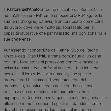
Il
Pastore dell'Anatolia
, come descritto dal Kennel Club,
ha un'altezza di 71-81 cm e un peso di 50-64 kg. Nella
sua terra d'origine, tuttavia, è ancora usato come cane
da lavoro, dove viene molto più apprezzato per le
capacità lavorative che per l'aspetto, ma ogni zona ha le
sue preferenze.
Pur essendo riconosciuto dai Kennel Club del Regno
Unito e degli Stati Uniti, si tratta comunque di un cane
con una forte storia di protezione contro le minacce
animali e umane nei confronti dei propri familiari e del
bestiame. Il loro stile di vita nomade, che spesso
proteggeva il bestiame indipendentemente dal
proprietario, li costringeva a decidere da soli cosa
costituiva una minaccia e a intraprendere azioni
appropriate. Di conseguenza questi cani grandi, pesanti e
atletici sono molto difficili da gestire e da addestrare, e
dovrebbero essere considerati particolari, tanto da