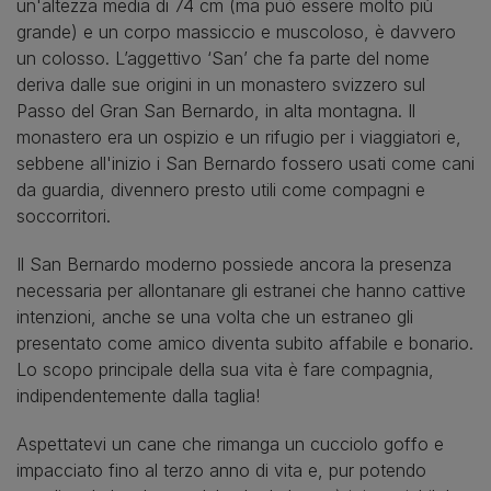
un'altezza media di 74 cm (ma può essere molto più
grande) e un corpo massiccio e muscoloso, è davvero
un colosso. L’aggettivo ‘San’ che fa parte del nome
deriva dalle sue origini in un monastero svizzero sul
Passo del Gran San Bernardo, in alta montagna. Il
monastero era un ospizio e un rifugio per i viaggiatori e,
sebbene all'inizio i San Bernardo fossero usati come cani
da guardia, divennero presto utili come compagni e
soccorritori.
Il San Bernardo moderno possiede ancora la presenza
necessaria per allontanare gli estranei che hanno cattive
intenzioni, anche se una volta che un estraneo gli
presentato come amico diventa subito affabile e bonario.
Lo scopo principale della sua vita è fare compagnia,
indipendentemente dalla taglia!
Aspettatevi un cane che rimanga un cucciolo goffo e
impacciato fino al terzo anno di vita e, pur potendo