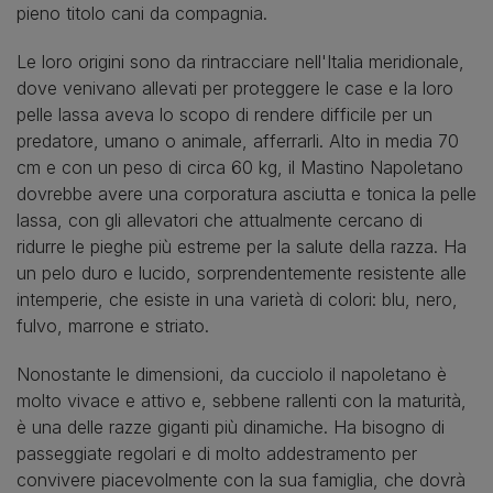
pieno titolo cani da compagnia.
Le loro origini sono da rintracciare nell'Italia meridionale,
dove venivano allevati per proteggere le case e la loro
pelle lassa aveva lo scopo di rendere difficile per un
predatore, umano o animale, afferrarli. Alto in media 70
cm e con un peso di circa 60 kg, il Mastino Napoletano
dovrebbe avere una corporatura asciutta e tonica la pelle
lassa, con gli allevatori che attualmente cercano di
ridurre le pieghe più estreme per la salute della razza. Ha
un pelo duro e lucido, sorprendentemente resistente alle
intemperie, che esiste in una varietà di colori: blu, nero,
fulvo, marrone e striato.
Nonostante le dimensioni, da cucciolo il napoletano è
molto vivace e attivo e, sebbene rallenti con la maturità,
è una delle razze giganti più dinamiche. Ha bisogno di
passeggiate regolari e di molto addestramento per
convivere piacevolmente con la sua famiglia, che dovrà