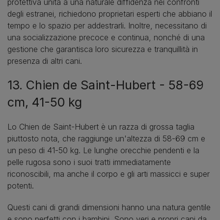
protettiva unita a una naturale diffidenza nei confronti
degli estranei, richiedono proprietari esperti che abbiano il
tempo e lo spazio per addestrarli. Inoltre, necessitano di
una socializzazione precoce e continua, nonché di una
gestione che garantisca loro sicurezza e tranquillità in
presenza di altri cani.
13. Chien de Saint-Hubert - 58-69
cm, 41-50 kg
Lo Chien de Saint-Hubert è un razza di grossa taglia
piuttosto nota, che raggiunge un'altezza di 58-69 cm e
un peso di 41-50 kg. Le lunghe orecchie pendenti e la
pelle rugosa sono i suoi tratti immediatamente
riconoscibili, ma anche il corpo e gli arti massicci e super
potenti.
Questi cani di grandi dimensioni hanno una natura gentile
e sono perfetti con i bambini. Sono veri e propri cani da