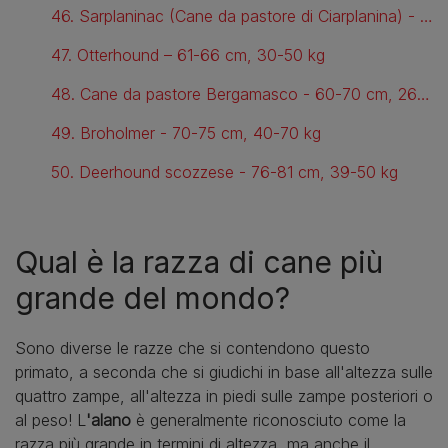
46. Sarplaninac (Cane da pastore di Ciarplanina) - 56-62 cm, 35-45 kg
47. Otterhound – 61-66 cm, 30-50 kg
48. Cane da pastore Bergamasco - 60-70 cm, 26-38 kg
49. Broholmer - 70-75 cm, 40-70 kg
50. Deerhound scozzese - 76-81 cm, 39-50 kg
Qual è la razza di cane più
grande del mondo?
Sono diverse le razze che si contendono questo
primato, a seconda che si giudichi in base all'altezza sulle
quattro zampe, all'altezza in piedi sulle zampe posteriori o
al peso! L
'alano
è generalmente riconosciuto come la
razza più grande in termini di altezza, ma anche il