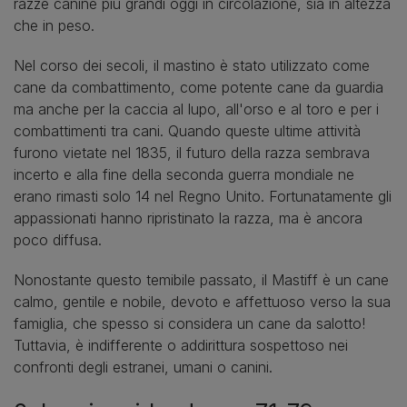
razze canine più grandi oggi in circolazione, sia in altezza
che in peso.
Nel corso dei secoli, il mastino è stato utilizzato come
cane da combattimento, come potente cane da guardia
ma anche per la caccia al lupo, all'orso e al toro e per i
combattimenti tra cani. Quando queste ultime attività
furono vietate nel 1835, il futuro della razza sembrava
incerto e alla fine della seconda guerra mondiale ne
erano rimasti solo 14 nel Regno Unito. Fortunatamente gli
appassionati hanno ripristinato la razza, ma è ancora
poco diffusa.
Nonostante questo temibile passato, il Mastiff è un cane
calmo, gentile e nobile, devoto e affettuoso verso la sua
famiglia, che spesso si considera un cane da salotto!
Tuttavia, è indifferente o addirittura sospettoso nei
confronti degli estranei, umani o canini.