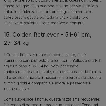
loro, perché sono piuttosto silenziosi. Questi cani potenti
hanno bisogno di un padrone esperto per via della loro
naturale diffidenza nei confronti degli estranei - che
dovrà essere gestita per tutta la vita - e delle loro
esigenze di socializzazione precoce e continua.
15. Golden Retriever - 51-61 cm,
27-34 kg
Il Golden Retriever non è un cane gigante, ma è
comunque cani piuttosto grande, con un'altezza di 51-61
cm e un peso di 27-34 kg. Noto per essere
particolarmente amichevole, è un ottimo cane da famiglia
ed è ideale per padroni inesperti ma energici. Ha bisogno
di molti giochi e compagnia e adora le passeggiate
lunghe e attive.
Come suggerisce il nome, questa razza ama recuperare:
è in grado di portare in bocca qualsiasi cosa! Tende ad