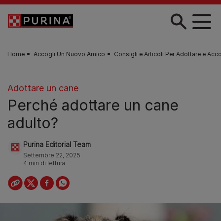
Skip to main content
Home
Accogli Un Nuovo Amico
Consigli e Articoli Per Adottare e Acc
Adottare un cane
Perché adottare un cane
adulto?
Purina Editorial Team
Settembre 22, 2025
4 min di lettura