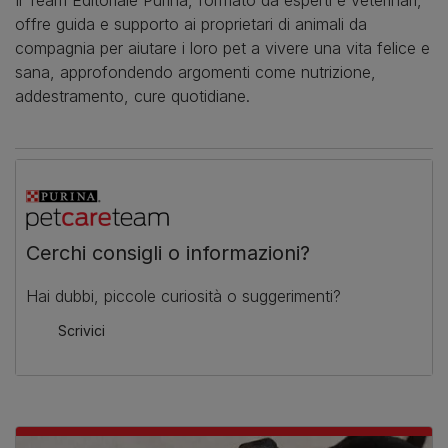
Il Team Editoriale Purina, formato da esperti e veterinari,
offre guida e supporto ai proprietari di animali da
compagnia per aiutare i loro pet a vivere una vita felice e
sana, approfondendo argomenti come nutrizione,
addestramento, cure quotidiane.
Cerchi consigli o informazioni?
Hai dubbi, piccole curiosità o suggerimenti?
Scrivici