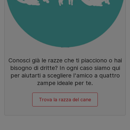
Conosci già le razze che ti piacciono o hai
bisogno di dritte? In ogni caso siamo qui
per aiutarti a scegliere l'amico a quattro
zampe ideale per te.
Trova la razza del cane