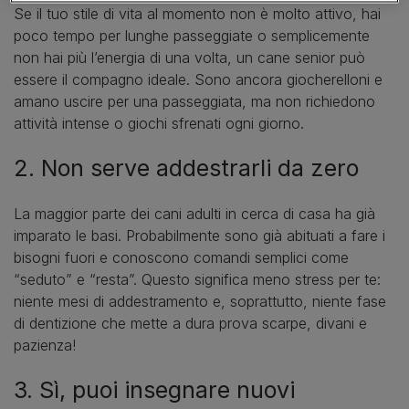
Se il tuo stile di vita al momento non è molto attivo, hai
poco tempo per lunghe passeggiate o semplicemente
non hai più l’energia di una volta, un cane senior può
essere il compagno ideale. Sono ancora giocherelloni e
amano uscire per una passeggiata, ma non richiedono
attività intense o giochi sfrenati ogni giorno.
2. Non serve addestrarli da zero
La maggior parte dei cani adulti in cerca di casa ha già
imparato le basi. Probabilmente sono già abituati a fare i
bisogni fuori e conoscono comandi semplici come
“seduto” e “resta”. Questo significa meno stress per te:
niente mesi di addestramento e, soprattutto, niente fase
di dentizione che mette a dura prova scarpe, divani e
pazienza!
3. Sì, puoi insegnare nuovi