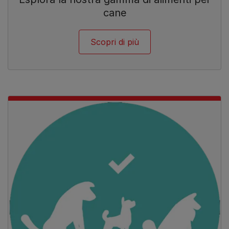
cane
Scopri di più