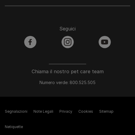
Seguici
facebook
instagram
youtube
Chiama il nostro pet care team
Numero verde: 800.525.505
Segnalazioni
Note Legali
Privacy
Cookies
Sitemap
Netiquette