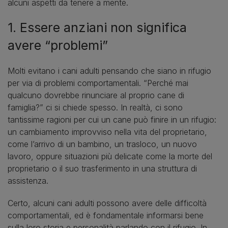
alcuni aspetti da tenere a mente.
1. Essere anziani non significa
avere “problemi”
Molti evitano i cani adulti pensando che siano in rifugio
per via di problemi comportamentali. “Perché mai
qualcuno dovrebbe rinunciare al proprio cane di
famiglia?” ci si chiede spesso. In realtà, ci sono
tantissime ragioni per cui un cane può finire in un rifugio:
un cambiamento improvviso nella vita del proprietario,
come l’arrivo di un bambino, un trasloco, un nuovo
lavoro, oppure situazioni più delicate come la morte del
proprietario o il suo trasferimento in una struttura di
assistenza.
Certo, alcuni cani adulti possono avere delle difficoltà
comportamentali, ed è fondamentale informarsi bene
sulla loro storia e personalità parlando con il rifugio. In