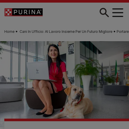
Skip to main content
Home
Cani In Ufficio: Al Lavoro Insieme Per Un Futuro Migliore
Portare