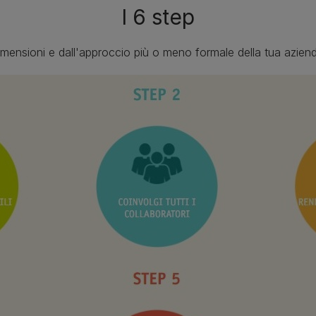
I 6 step
mensioni e dall'approccio più o meno formale della tua azienda,