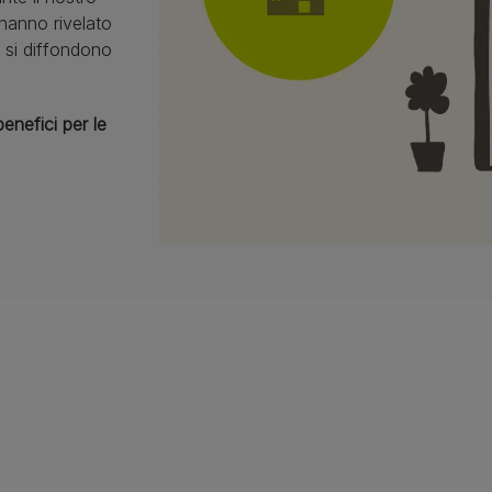
 hanno rivelato
 si diffondono
enefici per le