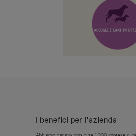
I benefici per l'azienda
Abbiamo parlato con oltre 1.000 imprese duran