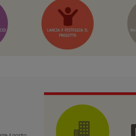
te il nostro