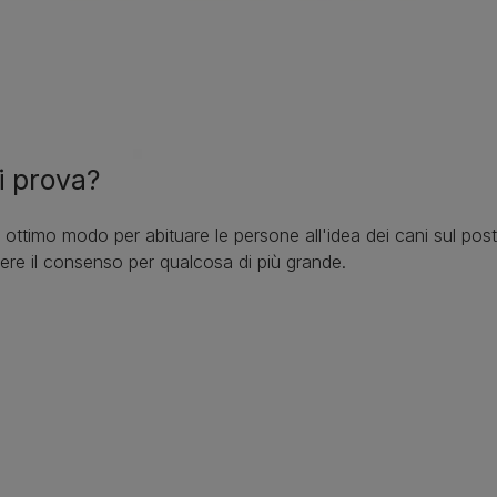
i prova?
ottimo modo per abituare le persone all'idea dei cani sul pos
enere il consenso per qualcosa di più grande.