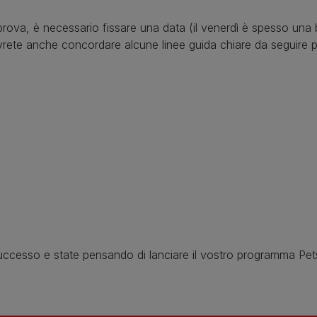
prova, è necessario fissare una data (il venerdì è spesso una 
rete anche concordare alcune linee guida chiare da seguire pe
n successo e state pensando di lanciare il vostro programma Pet