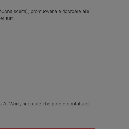
buona scelta), promuoverla e ricordare alle
r tutti.
s At Work, ricordate che potete contattarci