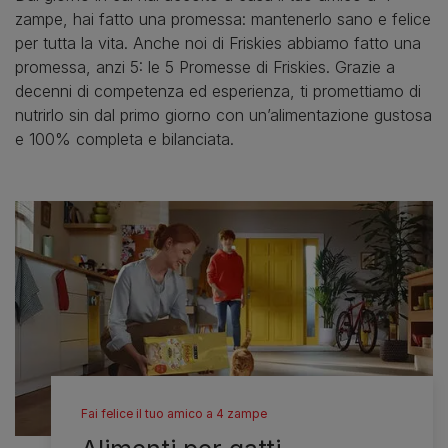
zampe, hai fatto una promessa: mantenerlo sano e felice
per tutta la vita. Anche noi di Friskies abbiamo fatto una
promessa, anzi 5: le 5 Promesse di Friskies. Grazie a
decenni di competenza ed esperienza, ti promettiamo di
nutrirlo sin dal primo giorno con un’alimentazione gustosa
e 100% completa e bilanciata.​
Fai felice il tuo amico a 4 zampe​