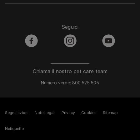
Seguici
facebook
instagram
youtube
Chiama il nostro pet care team
Numero verde: 800.525.505
Segnalazioni
Note Legali
Privacy
Cookies
Sitemap
Netiquette