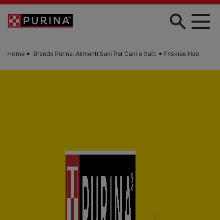
Skip to main content
Home
Brands Purina: Alimenti Sani Per Cani e Gatti
Friskies Hub