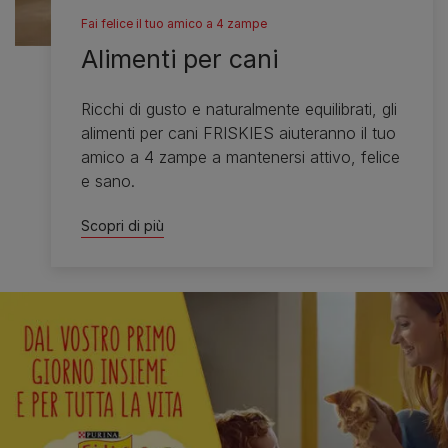
Fai felice il tuo amico a 4 zampe
Alimenti per cani
Ricchi di gusto e naturalmente equilibrati, gli
alimenti per cani FRISKIES aiuteranno il tuo
amico a 4 zampe a mantenersi attivo, felice
e sano. ​
Scopri di più