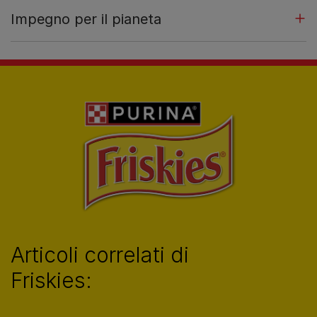
Impegno per il pianeta​
Articoli correlati di
Friskies: