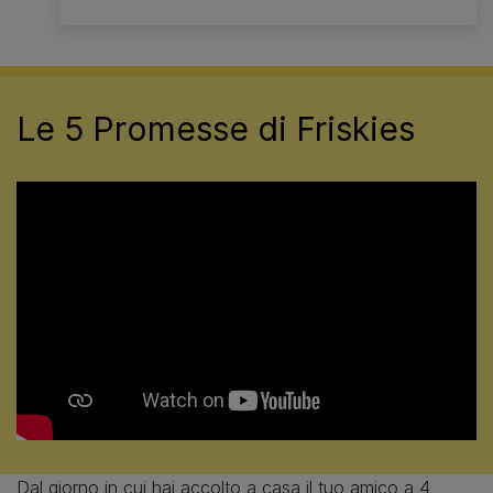
Le 5 Promesse di Friskies
Dal giorno in cui hai accolto a casa il tuo amico a 4