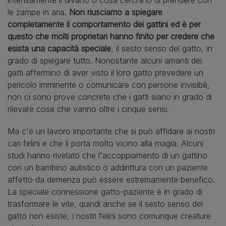
le zampe in aria.
Non riusciamo a spiegare
completamente il comportamento dei gattini ed è per
questo che molti proprietari hanno finito per credere che
esista una capacità speciale
, il sesto senso del gatto, in
grado di spiegare tutto. Nonostante alcuni amanti dei
gatti affermino di aver visto il loro gatto prevedere un
pericolo imminente o comunicare con persone invisibili,
non ci sono prove concrete che i gatti siano in grado di
rilevare cose che vanno oltre i cinque sensi.
Ma c'è un lavoro importante che si può affidare ai nostri
cari felini e che li porta molto vicino alla magia. Alcuni
studi hanno rivelato che l'accoppiamento di un gattino
con un bambino autistico o addirittura con un paziente
affetto da demenza può essere estremamente benefico.
La speciale connessione gatto-paziente è in grado di
trasformare le vite, quindi anche se il sesto senso del
gatto non esiste, i nostri felini sono comunque creature