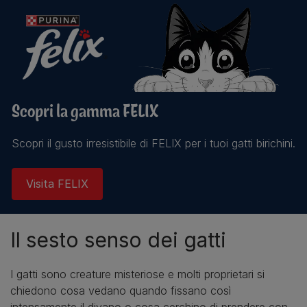
Scopri la gamma FELIX
Scopri il gusto irresistibile di FELIX per i tuoi gatti birichini.
Visita FELIX
Il sesto senso dei gatti
I gatti sono creature misteriose e molti proprietari si
chiedono cosa vedano quando fissano così
intensamente il divano o cosa cerchino di prendere con