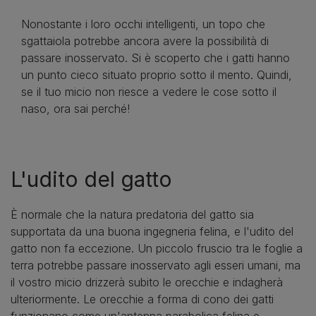
Nonostante i loro occhi intelligenti, un topo che
sgattaiola potrebbe ancora avere la possibilità di
passare inosservato. Si è scoperto che i gatti hanno
un punto cieco situato proprio sotto il mento. Quindi,
se il tuo micio non riesce a vedere le cose sotto il
naso, ora sai perché!
L'udito del gatto
È normale che la natura predatoria del gatto sia
supportata da una buona ingegneria felina, e l'udito del
gatto non fa eccezione. Un piccolo fruscio tra le foglie a
terra potrebbe passare inosservato agli esseri umani, ma
il vostro micio drizzerà subito le orecchie e indagherà
ulteriormente. Le orecchie a forma di cono dei gatti
funzionano come un'antenna parabolica felina e