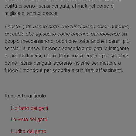
abilità ci sono i sensi dei gatti, affinati nel corso di
migliaia di anni di caccia.
I nostri gatti hanno baffi che funzionano come antenne,
orecchie che agiscono come antenne paraboliche
e un
doppio meccanismo di odori che batte anche i canini più
sensibili al naso. Il mondo sensoriale dei gatti è intrigante
e, per molti versi, unico. Continua a leggere per scoprire
come i sensi dei gatti lavorano insieme per mettere a
fuoco il mondo e per scoprire alcuni fatti affascinanti.
In questo articolo
L'olfatto dei gatti
La vista dei gatti
L'udito del gatto