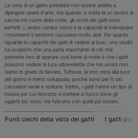
La vista di un gatto potrebbe non essere adatta a
dipingere opere d'arte, ma quando si tratta di un lavoro di
caccia nel cuore della notte, gli occhi dei gatti sono
perfetti. L'ampio campo visivo e la capacità di individuare
i movimenti li rendono cacciatori molto abili. Per quanto
riguarda la capacità dei gatti di vedere al buio, uno studio
ha scoperto che una parte importante di ciò che
permette loro di operare così bene di notte è che i gatti
possono vedere la luce ultravioletta che noi umani non
siamo in grado di rilevare. Tuttavia, la loro vista alla luce
del giorno è meno sviluppata, poiché sono per lo più
cacciatori serali e notturni. Inoltre, i gatti hanno un tipo di
miopia per cui riescono a mettere a fuoco bene gli
oggetti più vicini, ma faticano con quelli più lontani.
Punti ciechi della vista dei gatti
I gatti pos