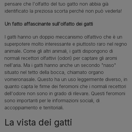
pensare che l'olfatto del tuo gatto non abbia già
identificato la preziosa scorta perché non può vederla!
Un fatto affascinante sull'olfatto dei gatti
I gatti hanno un doppio meccanismo olfattivo che è un
superpotere molto interessante e piuttosto raro nel regno
animale. Come gli altri animali, i gatti dispongono di
normali recettori olfattivi (odori) per captare gli aromi
nell'aria. Ma i gatti hanno anche un secondo "naso"
situato nel tetto della bocca, chiamato organo
vomeronasale. Questo ha un uso leggermente diverso, in
quanto capta le firme dei feromoni che i normali recettori
dell'odore non sono in grado di rilevare. Questi feromoni
sono importanti per le informazioni sociali, di
accoppiamento e territoriali.
La vista dei gatti