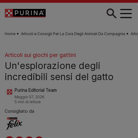
Skip to main content
Home
Articoli e Consigli Per La Cura Degli Animali Da Compagnia
Arti
Articoli sui giochi per gattini
Un'esplorazione degli
incredibili sensi del gatto
Purina Editorial Team
Maggio 07, 2026
5 min di lettura
Consigliato da