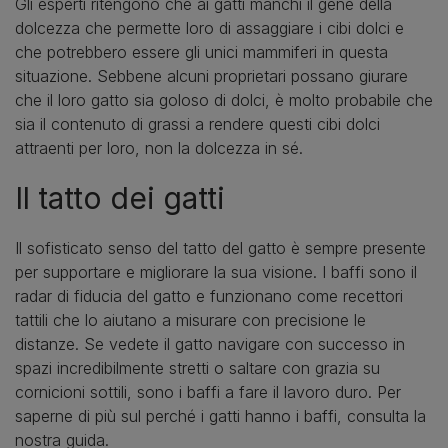
Gli esperti ritengono che ai gatti manchi il gene della
dolcezza che permette loro di assaggiare i cibi dolci e
che potrebbero essere gli unici mammiferi in questa
situazione. Sebbene alcuni proprietari possano giurare
che il loro gatto sia goloso di dolci, è molto probabile che
sia il contenuto di grassi a rendere questi cibi dolci
attraenti per loro, non la dolcezza in sé.
Il tatto dei gatti
Il sofisticato senso del tatto del gatto è sempre presente
per supportare e migliorare la sua visione. I baffi sono il
radar di fiducia del gatto e funzionano come recettori
tattili che lo aiutano a misurare con precisione le
distanze. Se vedete il gatto navigare con successo in
spazi incredibilmente stretti o saltare con grazia su
cornicioni sottili, sono i baffi a fare il lavoro duro. Per
saperne di più sul perché i gatti hanno i baffi, consulta la
nostra guida.