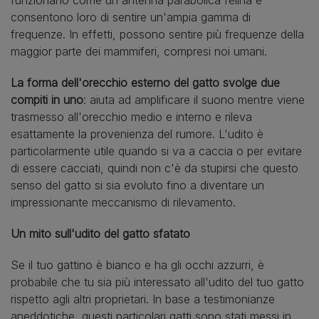
consentono loro di sentire un'ampia gamma di
frequenze. In effetti, possono sentire più frequenze della
maggior parte dei mammiferi, compresi noi umani.
La forma dell'orecchio esterno del gatto svolge due
compiti in uno
: aiuta ad amplificare il suono mentre viene
trasmesso all'orecchio medio e interno e rileva
esattamente la provenienza del rumore. L'udito è
particolarmente utile quando si va a caccia o per evitare
di essere cacciati, quindi non c'è da stupirsi che questo
senso del gatto si sia evoluto fino a diventare un
impressionante meccanismo di rilevamento.
Un mito sull'udito del gatto sfatato
Se il tuo gattino è bianco e ha gli occhi azzurri, è
probabile che tu sia più interessato all'udito del tuo gatto
rispetto agli altri proprietari. In base a testimonianze
aneddotiche, questi particolari gatti sono stati messi in