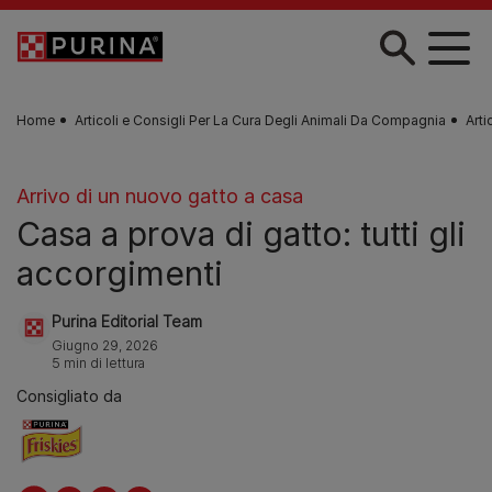
Skip to main content
Home
Articoli e Consigli Per La Cura Degli Animali Da Compagnia
Arti
Arrivo di un nuovo gatto a casa
Casa a prova di gatto: tutti gli
accorgimenti
Purina Editorial Team
Giugno 29, 2026
5 min di lettura
Consigliato da