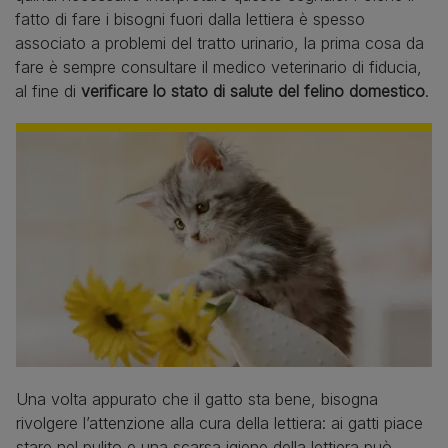
fatto di fare i bisogni fuori dalla lettiera è spesso
associato a problemi del tratto urinario, la prima cosa da
fare è sempre consultare il medico veterinario di fiducia,
al fine di
verificare lo stato di salute del felino domestico
.
Una volta appurato che il gatto sta bene, bisogna
rivolgere l’attenzione alla cura della lettiera: ai gatti piace
stare nel pulito e una scarsa igiene della lettiera può