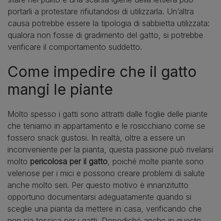
portarli a protestare rifiutandosi di utilizzarla. Un’altra
causa potrebbe essere la tipologia di sabbietta utilizzata:
qualora non fosse di gradimento del gatto, si potrebbe
verificare il comportamento suddetto.
Come impedire che il gatto
mangi le piante
Molto spesso i gatti sono attratti dalle foglie delle piante
che teniamo in appartamento e le rosicchiano come se
fossero snack gustosi. In realtà, oltre a essere un
inconveniente per la pianta, questa passione può rivelarsi
molto
pericolosa per il gatto
, poiché molte piante sono
velenose per i mici e possono creare problemi di salute
anche molto seri. Per questo motivo è innanzitutto
opportuno documentarsi adeguatamente quando si
sceglie una pianta da mettere in casa, verificando che
non sia tossica per i gatti. Dopodiché anche in questo