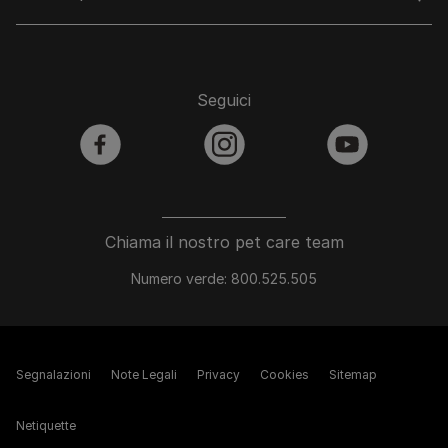
Seguici
facebook
instagram
youtube
Chiama il nostro pet care team
Numero verde: 800.525.505
Segnalazioni
Note Legali
Privacy
Cookies
Sitemap
Netiquette