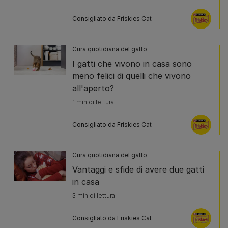
Consigliato da Friskies Cat
Cura quotidiana del gatto
I gatti che vivono in casa sono
meno felici di quelli che vivono
all'aperto?
1 min di lettura
Consigliato da Friskies Cat
Cura quotidiana del gatto
Vantaggi e sfide di avere due gatti
in casa
3 min di lettura
Consigliato da Friskies Cat