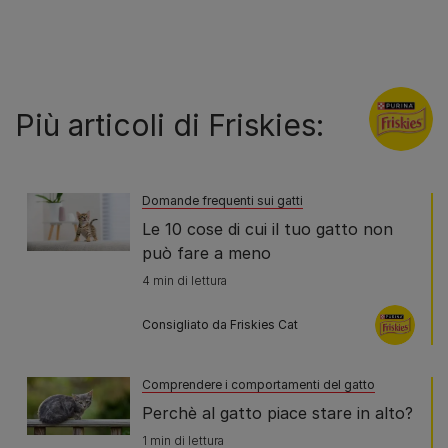
Più articoli di Friskies:
Domande frequenti sui gatti
Le 10 cose di cui il tuo gatto non
può fare a meno
4 min di lettura
Consigliato da Friskies Cat
Comprendere i comportamenti del gatto
Perchè al gatto piace stare in alto?
1 min di lettura