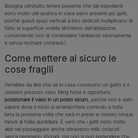
Bisogna oltretutto tenere presente che tali espedienti
sono molto utili qualora in casa siano presenti più gatti,
poiché questi spazi verticali a loro dedicati moltiplicano di
fatto la superficie vivibile all’interno dell’abitazione,
consentendo loro di condividere l’ambiente serenamente
e senza rischiare contrasti.\
Come mettere al sicuro le
cose fragili
Verrebbe da dire che se in casa convivono un gatto e il
classico prezioso vaso Ming forse è opportuno
posizionare il vaso in un posto sicuro
, perché non è dato
sapere dove il micio si arrampicherà correndo a tutta
birra la prossima volta che sarà in preda ai classici cinque
minuti di follia quotidiani. È vero che i gatti sono molto
abili nel passeggiare anche attraverso mille ostacoli
senza nemmeno sfiorarli, ma non si può pretendere che