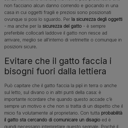
non facciano alcun danno correndo e giocando in una
casa in cui oggetti fragili e preziosi sono posizionati
ovunque si posi lo sguardo. Per
la sicurezza degli oggetti
- ma anche per la
sicurezza del gatto
- è sempre
preferibile collocarli laddove il gatto non riesce ad
arrivare, meglio se all’interno di vetrinette o comunque in
posizioni sicure.
Evitare che il gatto faccia i
bisogni fuori dalla lettiera
Può capitare che il gatto faccia la pipì in terra o anche
sul letto, sul divano o in altri punti della casa: è
importante ricordare che quando questo accade c’è
sempre un motivo e che non si tratta di un dispetto che il
micio fa volutamente al proprietario. Con tutta
probabilità
il gatto sta cercando di comunicare un disagio
ed è
quindi necessario interpretare questo segnale. Poiché il