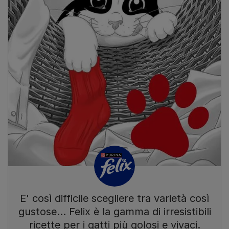
E' così difficile scegliere tra varietà così
gustose… Felix è la gamma di irresistibili
ricette per i gatti più golosi e vivaci.