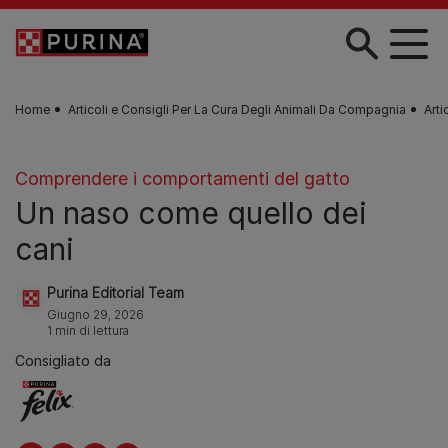
Skip to main content
Home
Articoli e Consigli Per La Cura Degli Animali Da Compagnia
Arti
Comprendere i comportamenti del gatto
Un naso come quello dei
cani
Purina Editorial Team
Giugno 29, 2026
1 min di lettura
Consigliato da