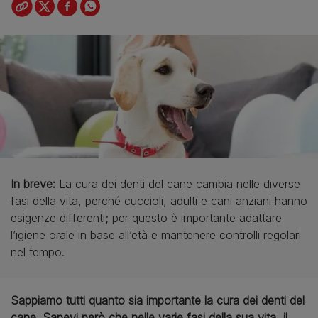
In breve:
La cura dei denti del cane cambia nelle diverse
fasi della vita, perché cuccioli, adulti e cani anziani hanno
esigenze differenti; per questo è importante adattare
l’igiene orale in base all’età e mantenere controlli regolari
nel tempo.
Sappiamo tutti quanto sia importante la cura dei denti del
cane. Sapevi però che nelle varie fasi della sua vita, il