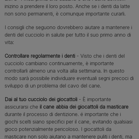
inizino a prendere il loro posto. Anche se i denti da latte
non sono permanenti, è comunque importante curarli.
I consigli che seguono dovrebbero aiutare a mantenere i
denti del cucciolo in salute per tutto il suo primo anno di
vita:
Controllare regolarmente i denti
- Visto che i denti del
cucciolo cambiano continuamente, è importante
controllarli almeno una volta alla settimana. In questo
modo sarà possibile individuare eventuali segni precoci di
sviluppo di un problema del cavo del cane.
Dai al tuo cucciolo dei giocattoli
- È importante
assicurarsi che
il cane abbia dei giocattoli da masticare
durante il processo di dentizione. é importante che i
giochi scelti siano specifici per il cane, evitando qualsiasi
gioco potenzialmente pericoloso. I giocattoli da
masticare non solo aiutano a mantenere puliti i denti, ma