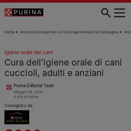
Skip to main content
Home
Articoli e Consigli Per La Cura Degli Animali Da Compagnia
Arti
Igiene orale dei cani
Cura dell’igiene orale di cani
cuccioli, adulti e anziani
Purina Editorial Team
Maggio 06, 2026
4 min di lettura
Consigliato da