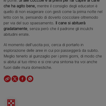
le porte.
Sì alle coccole e ai premi per far capire al cane
che ha agito bene,
mentre il consiglio degli educatori è
quello di non esagerare con gesti come la prima notte nel
letto con te, pensando di doverlo coccolare oltremodo
per via del suo spaesamento.
Il cane si abituerà
gradatamente
, senza però che il padrone gli inculchi
abitudini errate.
Al momento dell'uscita poi, cerca di portarlo in
esplorazione delle aree in cui poi passeggerà da subito.
Meglio tenerlo al guinzaglio per i primi giorni, di modo che
si abitui al tuo ritmo e si crei una sintonia tra voi anche
fuori dalle mura domestiche.