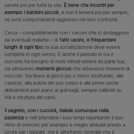
servirà poi per tutta la vita.
È bene che incontri per
esempio i bambini piccoli
, e non li temerà poi per sempre,
né avrà comportamenti aggressivi nei loro confronti.
Cerca – compatibilmente con i vaccini che lo proteggono
da eventuali malattie – di
farlo uscire, e frequentare
luoghi di ogni tipo:
la sua socializzazione deve essere
completa in ogni senso. È anche il periodo in cui il
cucciolo ha bisogno di molti stimoli esterni da parte tua,
sia attraverso
momenti giocosi
che attraverso momenti di
coccole. Via libera al gioco più o meno strutturato, alle
carezze, alla pulizia del suo corpo e alle prime uscite
abituandosi pian piano ai guinzagli, sempre calibrati su
età e struttura del cane.
Il segreto, con i cuccioli, risiede comunque nella
pazienza
e nell'attendere i suoi tempi rispettando il suo
ritmo di crescita: per esempio è meglio abituarli presto a
uscire per i bisogni, ma è altrettanto normale che il