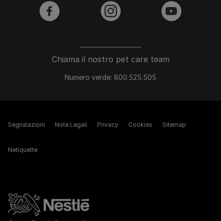
facebook
instagram
youtube
Chiama il nostro pet care team
Numero verde: 800.525.505
Segnalazioni
Note Legali
Privacy
Cookies
Sitemap
Netiquette