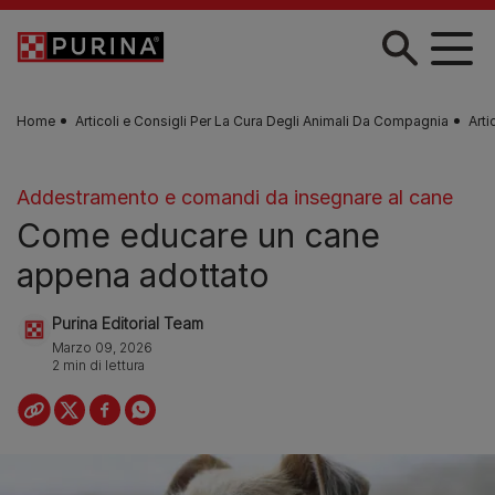
Skip to main content
Home
Articoli e Consigli Per La Cura Degli Animali Da Compagnia
Arti
Addestramento e comandi da insegnare al cane
Come educare un cane
appena adottato
Purina Editorial Team
Marzo 09, 2026
2 min di lettura