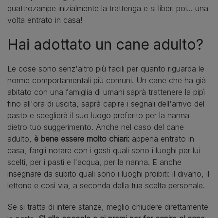
quattrozampe inizialmente la trattenga e si liberi poi... una
volta entrato in casa!
Hai adottato un cane adulto?
Le cose sono senz'altro più facili per quanto riguarda le
norme comportamentali più comuni. Un cane che ha già
abitato con una famiglia di umani saprà trattenere la pipì
fino all'ora di uscita, saprà capire i segnali dell'arrivo del
pasto e sceglierà il suo luogo preferito per la nanna
dietro tuo suggerimento. Anche nel caso del cane
adulto,
è bene essere
molto chiari:
appena entrato in
casa, fargli notare con i gesti quali sono i luoghi per lui
scelti, per i pasti e l'acqua, per la nanna. E anche
insegnare da subito quali sono i luoghi proibiti: il divano, il
lettone e così via, a seconda della tua scelta personale.
Se si tratta di intere stanze, meglio chiudere direttamente