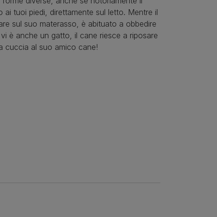
di forme diverse, anche se notoriamente il
ai tuoi piedi, direttamente sul letto. Mentre il
are sul suo materasso, è abituato a obbedire
 vi è anche un gatto, il cane riesce a riposare
la cuccia al suo amico cane!