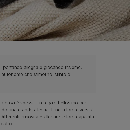
 portando allegria e giocando insieme.
à autonome che stimolino istinto e
in casa è spesso un regalo bellissimo per
do una grande allegria. E nella loro diversità,
fferenti curiosità e allenare le loro capacità.
 gatto.