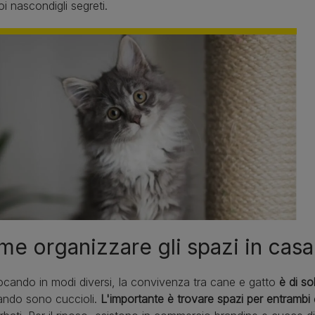
oi nascondigli segreti.
e organizzare gli spazi in casa
ocando in modi diversi, la convivenza tra cane e gatto
è di so
ando sono cuccioli.
L'importante è trovare spazi per entrambi