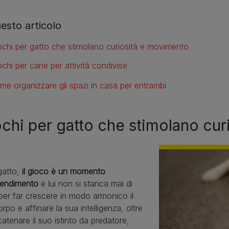
uesto articolo
ochi per gatto che stimolano curiosità e movimento
ochi per cane per attività condivise
me organizzare gli spazi in casa per entrambi
chi per gatto che stimolano cu
 gatto,
il gioco è un momento
rendimento
e lui non si stanca mai di
 per far crescere in modo armonico il
rpo e affinare la sua intelligenza, oltre
atenare il suo istinto da predatore,