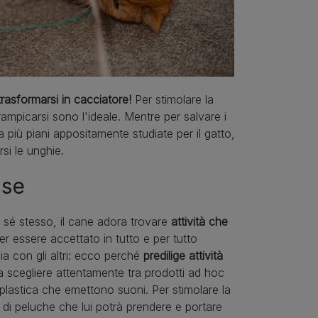
 trasformarsi in cacciatore!
Per stimolare la
arrampicarsi sono l'ideale. Mentre per salvare i
 a più piani appositamente studiate per il gatto,
rsi le unghie.
ise
 sé stesso, il cane adora trovare
attività che
er essere accettato in tutto e per tutto
nia con gli altri: ecco perché
predilige attività
a scegliere attentamente tra prodotti ad hoc
 plastica che emettono suoni. Per stimolare la
ti di peluche che lui potrà prendere e portare