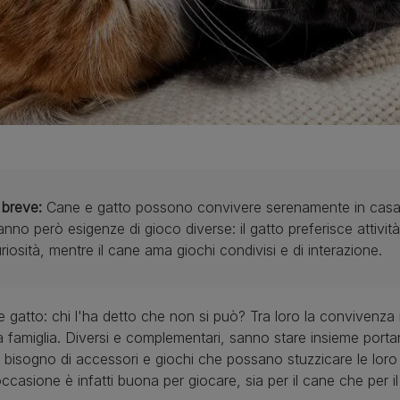
 breve:
Cane e gatto possono convivere serenamente in casa,
nno però esigenze di gioco diverse: il gatto preferisce attivit
riosità, mentre il cane ama giochi condivisi e di interazione.
 gatto: chi l'ha detto che non si può? Tra loro la convivenza 
la famiglia. Diversi e complementari, sanno stare insieme portan
bisogno di accessori e giochi che possano stuzzicare le loro di
ccasione è infatti buona per giocare, sia per il cane che per il