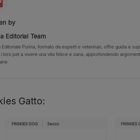
ten by
a Editorial Team
 Editoriale Purina, formato da esperti e veterinari, offre guida e su
e i loro pet a vivere una vita felice e sana, approfondendo argome
iane.
kies Gatto:
FRISKIES DOG
Secco
FRISKIES 