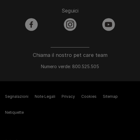
Seguici
facebook
instagram
youtube
Chiama il nostro pet care team
Numero verde: 800.525.505
Segnalazioni
Note Legali
Privacy
Cookies
Sitemap
Netiquette