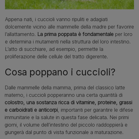
Appena nati, i cuccioli vanno ripuliti e adagiati
dolcemente vicino alle mammelle della madre per favorire
l’allattamento.
La prima poppata è fondamentale
per loro
e determina i mutamenti nella struttura del loro intestino.
L’atto di succhiare, ad esempio, permette la
proliferazione delle cellule del tratto digerente.
Cosa poppano i cuccioli?
Dalle mammelle della mamma, prima del classico latte
materno, i cuccioli popperanno una certa quantità di
colostro, una sostanza ricca di vitamine, proteine, grassi
e carboidrati e anticorpi
, importanti per garantire le difese
immunitarie e la salute in questa fase delicata. Nei primi
giorni, il volume dell’intestino del piccolo raddoppierà e
giungerà dal punto di vista funzionale a maturazione.