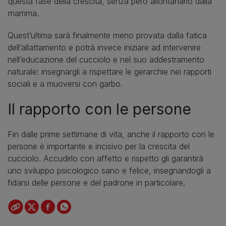
questa fase della crescita, senza però allontanarlo dalla
mamma.
Quest’ultima sarà finalmente meno provata dalla fatica
dell’allattamento e potrà invece iniziare ad intervenire
nell’educazione del cucciolo e nel suo addestramento
naturale: insegnargli a rispettare le gerarchie nei rapporti
sociali e a muoversi con garbo.
Il rapporto con le persone
Fin dalle prime settimane di vita, anche il rapporto con le
persone è importante e incisivo per la crescita del
cucciolo. Accudirlo con affetto e rispetto gli garantirà
uno sviluppo psicologico sano e felice, insegnandogli a
fidarsi delle persone e del padrone in particolare.