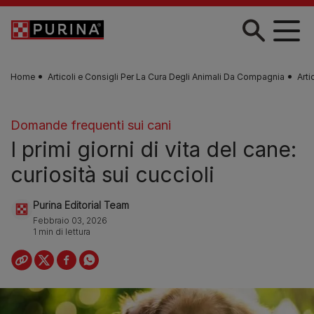
Skip to main content
Home
Articoli e Consigli Per La Cura Degli Animali Da Compagnia
Arti
Domande frequenti sui cani
I primi giorni di vita del cane:
curiosità sui cuccioli
Purina Editorial Team
Febbraio 03, 2026
1 min di lettura