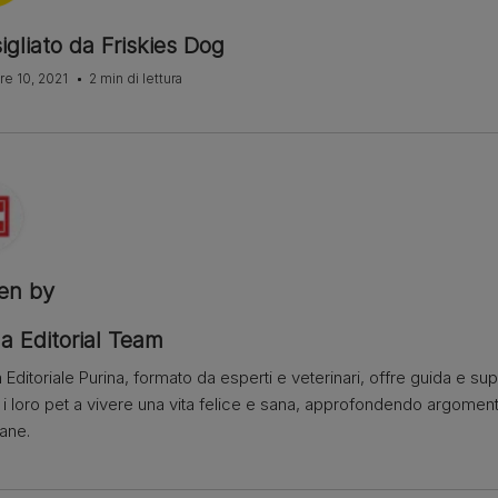
gliato da Friskies Dog
e 10, 2021
2 min di lettura
ten by
a Editorial Team
 Editoriale Purina, formato da esperti e veterinari, offre guida e su
e i loro pet a vivere una vita felice e sana, approfondendo argome
iane.