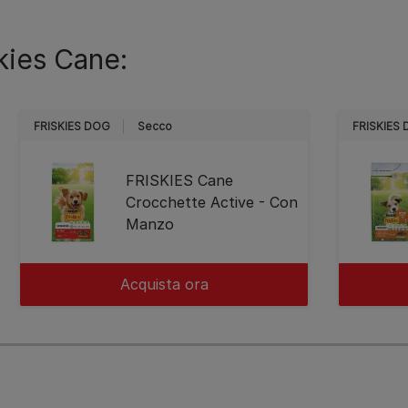
kies Cane:
FRISKIES DOG
Secco
FRISKIES
FRISKIES Cane
Crocchette Active - Con
Manzo
Acquista ora