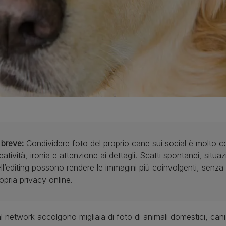
 breve:
Condividere foto del proprio cane sui social è molto 
eatività, ironia e attenzione ai dettagli. Scatti spontanei, situaz
ll’editing possono rendere le immagini più coinvolgenti, senza 
opria privacy online.
al network accolgono migliaia di foto di animali domestici, cani