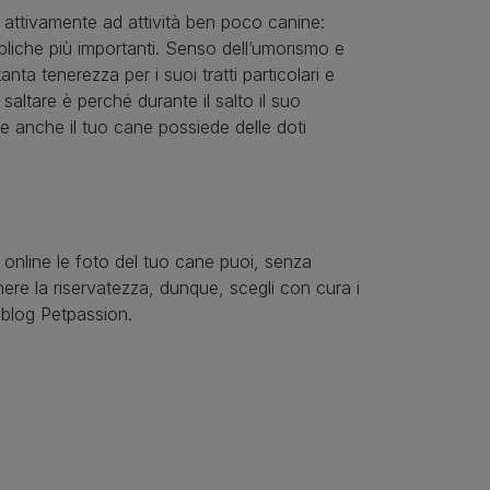
 attivamente ad attività ben poco canine:
ubbliche più importanti. Senso dell’umorismo e
anta tenerezza per i suoi tratti particolari e
 saltare è perché durante il salto il suo
e anche il tuo cane possiede delle doti
o online le foto del tuo cane puoi, senza
nere la riservatezza, dunque, scegli con cura i
 blog Petpassion.