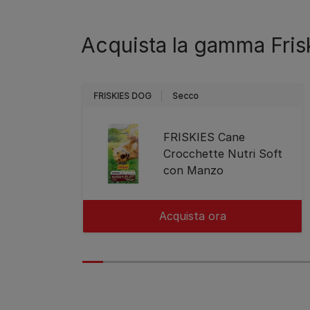
Acquista la gamma Fris
FRISKIES DOG
Secco
FRISKIES Cane
Crocchette Nutri Soft
con Manzo
Acquista ora