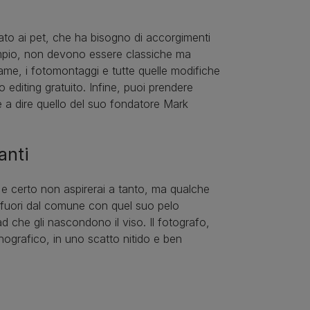
cato ai pet, che ha bisogno di accorgimenti
esempio, non devono essere classiche ma
rame, i fotomontaggi e tutte quelle modifiche
no editing gratuito. Infine, puoi prendere
e a dire quello del suo fondatore Mark
anti
e e certo non aspirerai a tanto, ma qualche
l fuori dal comune con quel suo pelo
ead che gli nascondono il viso. Il fotografo,
ografico, in uno scatto nitido e ben