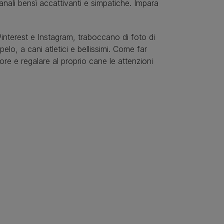
banali bensì accattivanti e simpatiche. Impara
Pinterest e Instagram, traboccano di foto di
elo, a cani atletici e bellissimi. Come far
ore e regalare al proprio cane le attenzioni