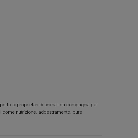
pporto ai proprietari di animali da compagnia per
nti come nutrizione, addestramento, cure