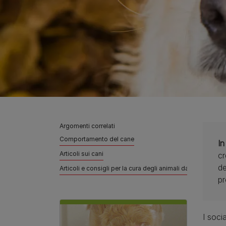
Argomenti correlati
Comportamento del cane
In
Articoli sui cani
cr
de
Articoli e consigli per la cura degli animali da compagnia
pr
I soci