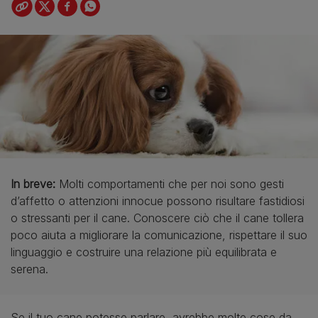
In breve:
Molti comportamenti che per noi sono gesti
d’affetto o attenzioni innocue possono risultare fastidiosi
o stressanti per il cane. Conoscere ciò che il cane tollera
poco aiuta a migliorare la comunicazione, rispettare il suo
linguaggio e costruire una relazione più equilibrata e
serena.
Se il tuo cane potesse parlare, avrebbe molte cose da