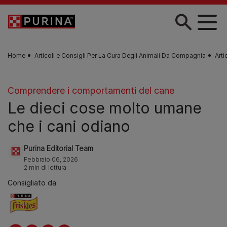
Skip to main content
Home
Articoli e Consigli Per La Cura Degli Animali Da Compagnia
Arti
Comprendere i comportamenti del cane
Le dieci cose molto umane
che i cani odiano
Purina Editorial Team
Febbraio 06, 2026
2 min di lettura
Consigliato da