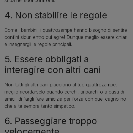
sfida nei suoi confronti.
4. Non stabilire le regole
Come i bambini, i quattrozampe hanno bisogno di sentire
confini sicuri entro cui agire! Dunque meglio essere chiari
e insegnargli le regole principali.
5. Essere obbligati a
interagire con altri cani
Non tutti gli altri cani piacciono al tuo quattrozampe:
meglio ricordarselo quando cerchi, ai parchi o a casa di
amici, di fargli fare amicizia per forza con quel cagnolino
che a te sembra tanto simpatico.
6. Passeggiare troppo
velocemente