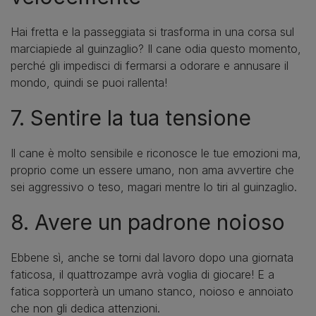
Hai fretta e la passeggiata si trasforma in una corsa sul
marciapiede al guinzaglio? Il cane odia questo momento,
perché gli impedisci di fermarsi a odorare e annusare il
mondo, quindi se puoi rallenta!
7. Sentire la tua tensione
Il cane è molto sensibile e riconosce le tue emozioni ma,
proprio come un essere umano, non ama avvertire che
sei aggressivo o teso, magari mentre lo tiri al guinzaglio.
8. Avere un padrone noioso
Ebbene sì, anche se torni dal lavoro dopo una giornata
faticosa, il quattrozampe avrà voglia di giocare! E a
fatica sopporterà un umano stanco, noioso e annoiato
che non gli dedica attenzioni.