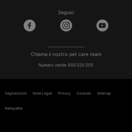
Seguici
facebook
instagram
youtube
Chiama il nostro pet care team
Numero verde: 800.525.505
Segnalazioni
Note Legali
Privacy
Cookies
Sitemap
Netiquette