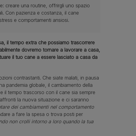
: creare una routine, offrirgli uno spazio
ali. Con pazienza e costanza, il cane
stress e comportamenti ansiosi.
sa, il tempo extra che possiamo trascorrere
babilmente dovremo tornare a lavorare a casa,
uare il tuo cane a essere lasciato a casa da
ioni contrastanti. Che siate malati, in pausa
 una pandemia globale, il cambiamento della
ne il tempo trascorso con il cane sia sempre
affronti la nuova situazione e ci saranno
notare dei cambiamenti nel comportamento
dare a fare la spesa o trova posti per
ndo non crolli intorno a loro quando la tua