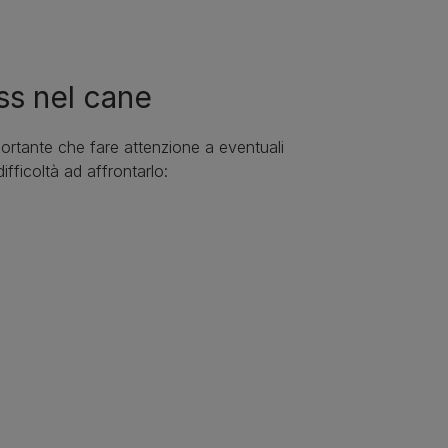
ss nel cane
ortante che fare attenzione a eventuali
fficoltà ad affrontarlo: