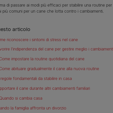
ma di passare ai modi più efficaci per stabilire una routine pe
i più comuni per un cane che lotta contro i cambiamenti.
uesto articolo
me riconoscere i sintomi di stress nel cane
vorire l’indipendenza del cane per gestire meglio i cambiament
Come impostare la routine quotidiana del cane
Come abituare gradualmente il cane alla nuova routine
 regole fondamentali da stabilire in casa
portare il cane durante altri cambiamenti familiari
Quando si cambia casa
ando la famiglia affronta un divorzio