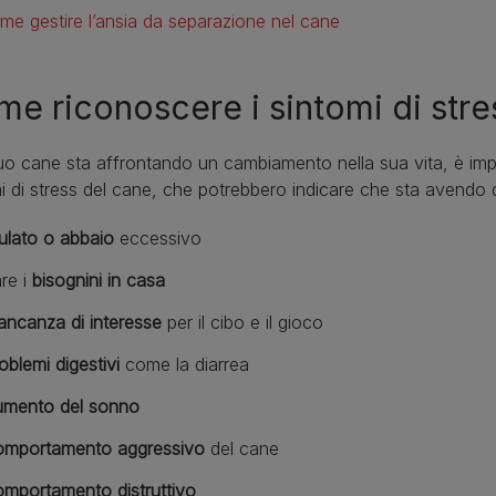
me gestire l’ansia da separazione nel cane
e riconoscere i sintomi di stre
tuo cane sta affrontando un cambiamento nella sua vita, è imp
i di stress del cane, che potrebbero indicare che sta avendo di
ulato o abbaio
eccessivo
re i
bisognini in casa
ncanza di interesse
per il cibo e il gioco
oblemi digestivi
come la diarrea
mento del sonno
mportamento aggressivo
del cane
mportamento distruttivo