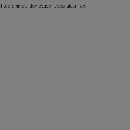
r il tuo animale domestico, ecco alcuni dei
i