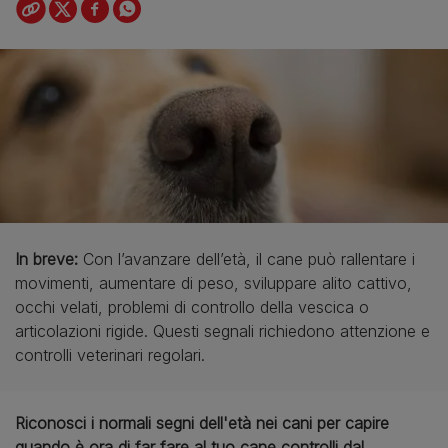
In breve:
Con l’avanzare dell’età, il cane può rallentare i
movimenti, aumentare di peso, sviluppare alito cattivo,
occhi velati, problemi di controllo della vescica o
articolazioni rigide. Questi segnali richiedono attenzione e
controlli veterinari regolari.
Riconosci i normali segni dell'età nei cani per capire
quando è ora di far fare al tuo cane controlli dal