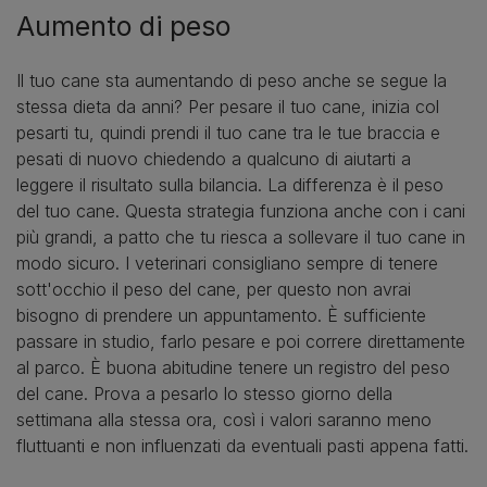
Aumento di peso
Il tuo cane sta aumentando di peso anche se segue la
stessa dieta da anni? Per pesare il tuo cane, inizia col
pesarti tu, quindi prendi il tuo cane tra le tue braccia e
pesati di nuovo chiedendo a qualcuno di aiutarti a
leggere il risultato sulla bilancia. La differenza è il peso
del tuo cane. Questa strategia funziona anche con i cani
più grandi, a patto che tu riesca a sollevare il tuo cane in
modo sicuro. I veterinari consigliano sempre di tenere
sott'occhio il peso del cane, per questo non avrai
bisogno di prendere un appuntamento. È sufficiente
passare in studio, farlo pesare e poi correre direttamente
al parco. È buona abitudine tenere un registro del peso
del cane. Prova a pesarlo lo stesso giorno della
settimana alla stessa ora, così i valori saranno meno
fluttuanti e non influenzati da eventuali pasti appena fatti.