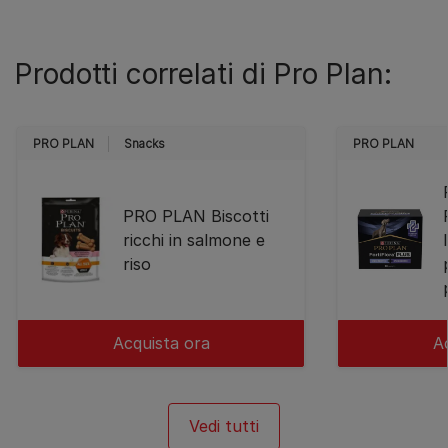
Prodotti correlati di Pro Plan:
PRO PLAN
Snacks
PRO PLAN
PRO PLAN Biscotti
ricchi in salmone e
riso
Acquista ora
A
Vedi tutti