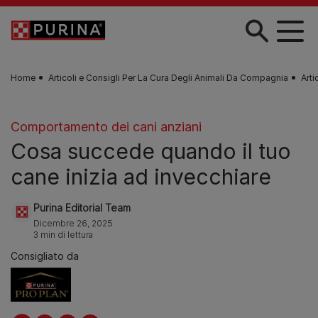
Skip to main content
Home
Articoli e Consigli Per La Cura Degli Animali Da Compagnia
Arti
Comportamento dei cani anziani
Cosa succede quando il tuo
cane inizia ad invecchiare
Purina Editorial Team
Dicembre 26, 2025
3 min di lettura
Consigliato da