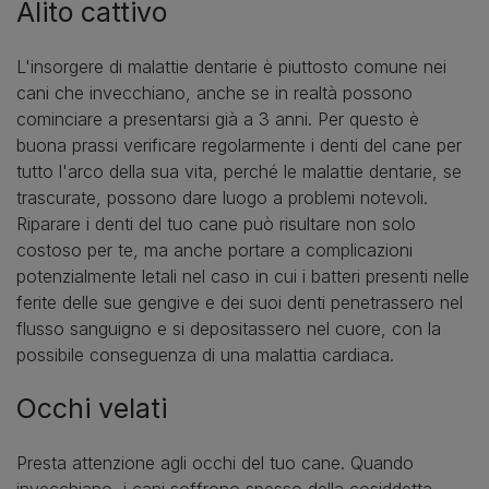
Alito cattivo
L'insorgere di malattie dentarie è piuttosto comune nei
cani che invecchiano, anche se in realtà possono
cominciare a presentarsi già a 3 anni. Per questo è
buona prassi verificare regolarmente i denti del cane per
tutto l'arco della sua vita, perché le malattie dentarie, se
trascurate, possono dare luogo a problemi notevoli.
Riparare i denti del tuo cane può risultare non solo
costoso per te, ma anche portare a complicazioni
potenzialmente letali nel caso in cui i batteri presenti nelle
ferite delle sue gengive e dei suoi denti penetrassero nel
flusso sanguigno e si depositassero nel cuore, con la
possibile conseguenza di una malattia cardiaca.
Occhi velati
Presta attenzione agli occhi del tuo cane. Quando
invecchiano, i cani soffrono spesso della cosiddetta