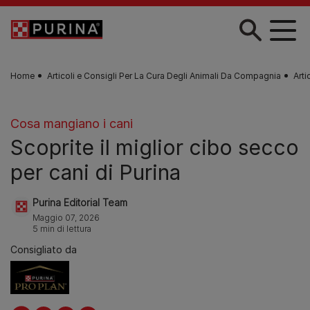
Skip to main content
Home
Articoli e Consigli Per La Cura Degli Animali Da Compagnia
Arti
Cosa mangiano i cani
Scoprite il miglior cibo secco
per cani di Purina
Purina Editorial Team
Maggio 07, 2026
5 min di lettura
Consigliato da