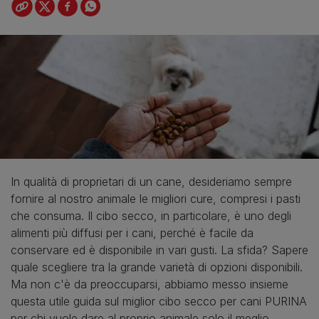
In qualità di proprietari di un cane, desideriamo sempre
fornire al nostro animale le migliori cure, compresi i pasti
che consuma. Il cibo secco, in particolare, è uno degli
alimenti più diffusi per i cani, perché è facile da
conservare ed è disponibile in vari gusti. La sfida? Sapere
quale scegliere tra la grande varietà di opzioni disponibili.
Ma non c'è da preoccuparsi, abbiamo messo insieme
questa utile guida sul miglior cibo secco per cani PURINA
per chi vuole dare al proprio animale solo il meglio.