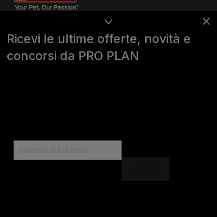
Ricevi le ultime offerte, novità e
concorsi da PRO PLAN
Purina
For our partners
Seguici
facebook
instagram
youtube