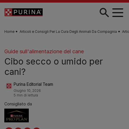
Skip to main content
Home
Articoli e Consigli Per La Cura Degli Animali Da Compagnia
Arti
Guide sull'alimentazione del cane
Cibo secco o umido per
cani?
Purina Editorial Team
Giugno 10, 2026
5 min di lettura
Consigliato da