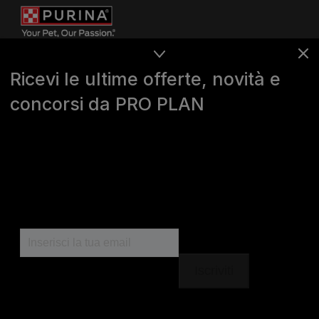
Ricevi le ultime offerte, novità e
concorsi da PRO PLAN
Purina
For our partners
Seguici
facebook
instagram
youtube