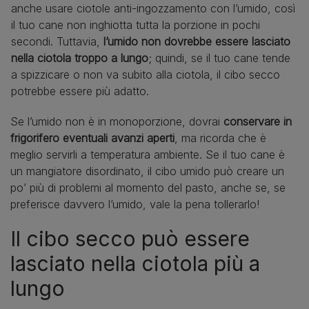
anche usare ciotole anti‑ingozzamento con l’umido, così
il tuo cane non inghiotta tutta la porzione in pochi
secondi. Tuttavia,
l’umido non dovrebbe essere lasciato
nella ciotola troppo a lungo
; quindi, se il tuo cane tende
a spizzicare o non va subito alla ciotola, il cibo secco
potrebbe essere più adatto.
Se l’umido non è in monoporzione, dovrai
conservare in
frigorifero eventuali avanzi aperti
, ma ricorda che è
meglio servirli a temperatura ambiente. Se il tuo cane è
un mangiatore disordinato, il cibo umido può creare un
po’ più di problemi al momento del pasto, anche se, se
preferisce davvero l’umido, vale la pena tollerarlo!
Il cibo secco può essere
lasciato nella ciotola più a
lungo