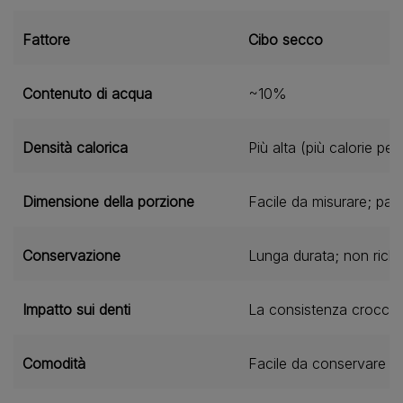
Fattore
Cibo secco
Contenuto di acqua
~10%
Densità calorica
Più alta (più calorie pe
Dimensione della porzione
Facile da misurare; pas
Conservazione
Lunga durata; non richi
Impatto sui denti
La consistenza croccant
Comodità
Facile da conservare e 