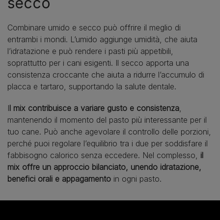
secco
Combinare umido e secco può offrire il meglio di
entrambi i mondi. L’umido aggiunge umidità, che aiuta
l’idratazione e può rendere i pasti più appetibili,
soprattutto per i cani esigenti. Il secco apporta una
consistenza croccante che aiuta a ridurre l’accumulo di
placca e tartaro, supportando la salute dentale.
I
l mix contribuisce a variare gusto e consistenza
,
mantenendo il momento del pasto più interessante per il
tuo cane. Può anche agevolare il controllo delle porzioni,
perché puoi regolare l’equilibrio tra i due per soddisfare il
fabbisogno calorico senza eccedere. Nel complesso,
il
mix offre un approccio bilanciato, unendo idratazione,
benefici orali e appagamento
in ogni pasto.