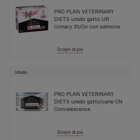
PRO PLAN VETERINARY
DIETS umido gatto UR
Urinary St/Ox con salmone
Scopri di più
Umido
PRO PLAN VETERINARY
DIETS umido gatto/cane CN
Convalescence
Scopri di più