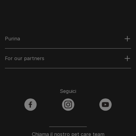
Purina
For our partners
Seguici
facebook
instagram
youtube
Chiama il nostro pet care team