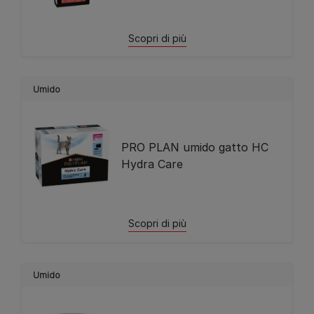
Scopri di più
Umido
PRO PLAN umido gatto HC
Hydra Care
Scopri di più
Umido