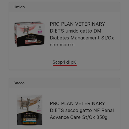
Umido
PRO PLAN VETERINARY
DIETS umido gatto DM
Diabetes Management St/Ox
con manzo
Scopri di più
Secco
PRO PLAN VETERINARY
DIETS secco gatto NF Renal
Advance Care St/Ox 350g