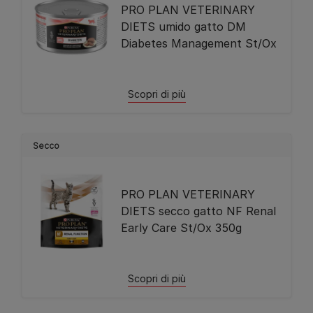
PRO PLAN VETERINARY
DIETS umido gatto DM
Diabetes Management St/Ox
Scopri di più
Secco
PRO PLAN VETERINARY
DIETS secco gatto NF Renal
Early Care St/Ox 350g
Scopri di più