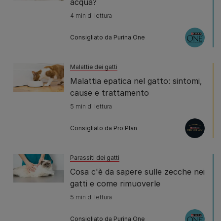
acqua?
4 min di lettura
Consigliato da Purina One
Malattie dei gatti
Malattia epatica nel gatto: sintomi,
cause e trattamento
5 min di lettura
Consigliato da Pro Plan
Parassiti dei gatti
Cosa c'è da sapere sulle zecche nei
gatti e come rimuoverle
5 min di lettura
Consigliato da Purina One