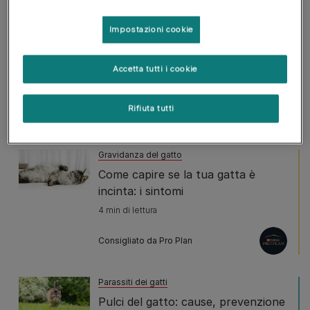
Articoli di tendenza
Impostazioni cookie
Parassiti dei gatti
Accetta tutti i cookie
Vermi nel gatto: sintomi, tipi e
come eliminarli
Rifiuta tutti
5 min di lettura
Gravidanza del gatto
Come capire se la tua gatta è
incinta: i sintomi
4 min di lettura
Consigliato da Pro Plan
Parassiti dei gatti
Pulci del gatto: cause, prevenzione