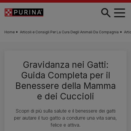
Skip to main content
Home
Articoli e Consigli Per La Cura Degli Animali Da Compagnia
Arti
Gravidanza nei Gatti:
Guida Completa per il
Benessere della Mamma
e dei Cuccioli
Scopri di più sulla salute e il benessere dei gatti
per aiutare il tuo gatto a condurre una vita sana,
felice e attiva.