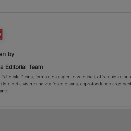
ten by
a Editorial Team
 Editoriale Purina, formato da esperti e veterinari, offre guida e su
e i loro pet a vivere una vita felice e sana, approfondendo argome
iane.