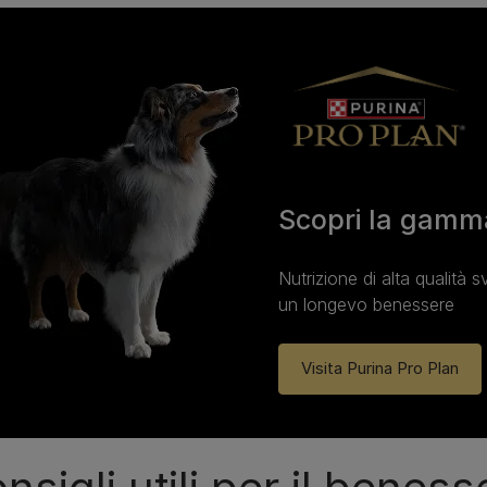
Scopri la gamm
Nutrizione di alta qualità s
un longevo benessere
Visita Purina Pro Plan