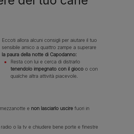
sere del tuo cane
Eccoti allora alcuni consigli per aiutare il tuo
sensibile amico a quattro zampe a superare
la paura della notte di Capodanno:
Resta con lui e cerca di distrarlo
tenendolo impegnato con il gioco
o con
qualche altra attività piacevole.
la mezzanotte e
non lasciarlo uscire
fuori in
radio o la tv e chiudere bene porte e finestre