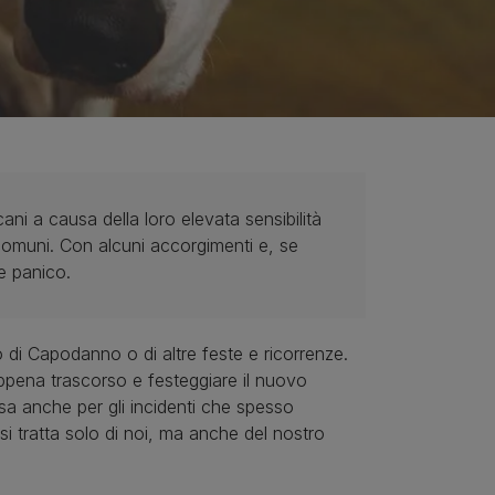
ani a causa della loro elevata sensibilità
 comuni. Con alcuni accorgimenti e, se
 e panico.
io di Capodanno o di altre feste e ricorrenze.
appena trascorso e festeggiare il nuovo
rsa anche per gli incidenti che spesso
si tratta solo di noi, ma anche del nostro