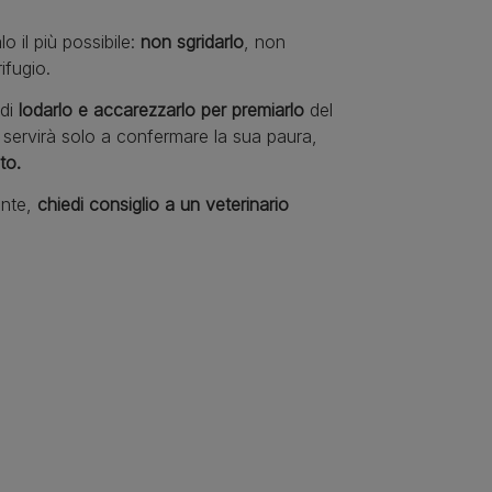
o il più possibile:
non sgridarlo
, non
ifugio.
 di
lodarlo e accarezzarlo per premiarlo
del
 servirà solo a confermare la sua paura,
to.
ante,
chiedi consiglio a un veterinario