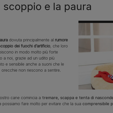
 scoppio e la paura
aura
dovuta principalmente al
rumore
scoppio dei fuochi d’artificio
, che loro
piscono in modo molto più forte
to a noi, grazie ad un udito più
ato e sensibile anche a suoni che le
 orecchie non riescono a sentire.
nostro cane comincia a
tremare, scappa e tenta di nasconde
o
possiamo fare molto per evitare che la sua
comprensibile 