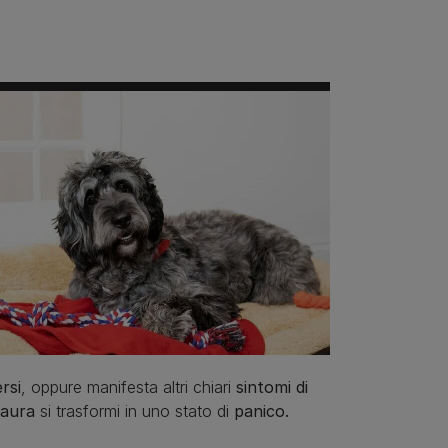
rsi
, oppure manifesta altri chiari
sintomi di
paura
si trasformi in uno stato di
panico.