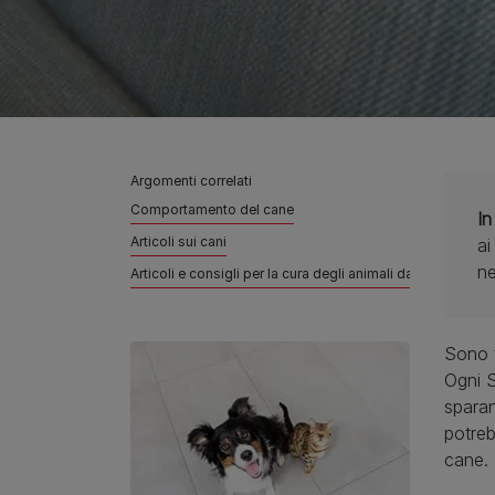
Argomenti correlati
Comportamento del cane
In
Articoli sui cani
ai
ne
Articoli e consigli per la cura degli animali da compagnia
Sono t
Ogni S
sparan
potreb
cane.