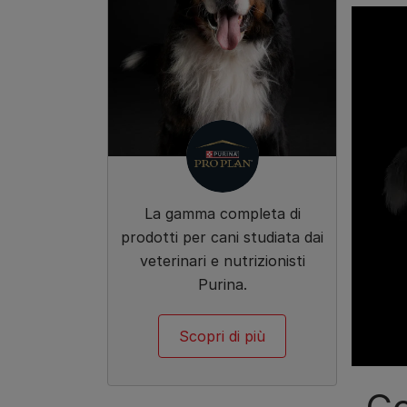
La gamma completa di
prodotti per cani studiata dai
veterinari e nutrizionisti
Purina.
Scopri di più