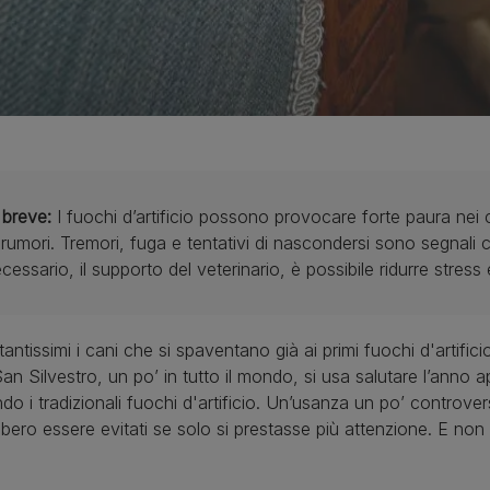
 breve:
I fuochi d’artificio possono provocare forte paura nei c
 rumori. Tremori, fuga e tentativi di nascondersi sono segnali
cessario, il supporto del veterinario, è possibile ridurre stress
antissimi i cani che si spaventano già ai primi fuochi d'artific
an Silvestro, un po’ in tutto il mondo, si usa salutare l’anno 
do i tradizionali fuochi d'artificio. Un’usanza un po’ controve
bero essere evitati se solo si prestasse più attenzione. E non 